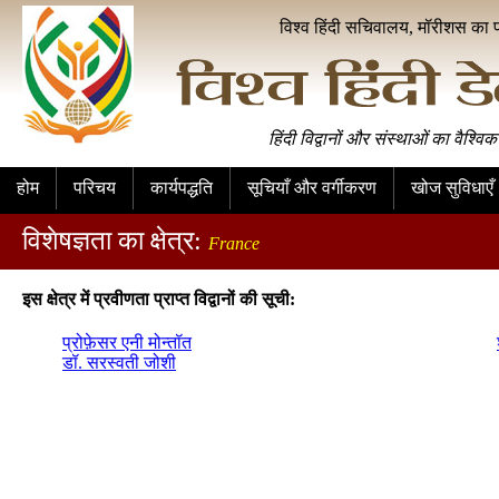
विश्व हिंदी सचिवालय, मॉरीशस का 
हिंदी विद्वानों और संस्थाओं का वैश्विक
होम
परिचय
कार्यपद्धति
सूचियाँ और वर्गीकरण
खोज सुविधाएँ
विशेषज्ञता का क्षेत्र:
France
इस क्षेत्र में प्रवीणता प्राप्त विद्वानों की सूची:
प्रोफ़ेसर एनी मोन्तॉत
डॉ. सरस्वती जोशी