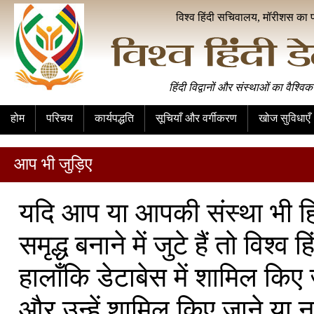
विश्व हिंदी सचिवालय, मॉरीशस का 
हिंदी विद्वानों और संस्थाओं का वैश्विक
होम
परिचय
कार्यपद्धति
सूचियाँ और वर्गीकरण
खोज सुविधाएँ
आप भी जुड़िए
यदि आप या आपकी संस्था भी हिंद
समृद्ध बनाने में जुटे हैं तो विश
हालाँकि डेटाबेस में शामिल किए जान
और उन्हें शामिल किए जाने या न