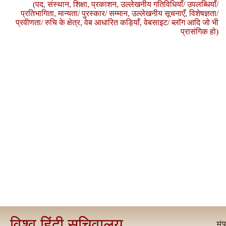
(पद, संस्थान, शिक्षा, प्रकाशन, उल्लेखनीय गतिविधियाँ/ उपलब्धियाँ/
प्रतिभागिता, मान्यता/ पुरस्कार/ सम्मान, उल्लेखनीय सूचनाएँ, विशेषज्ञता/
प्रवीणता/ रुचि के क्षेत्र, वेब आधारित कड़ियाँ, वेबसाइट/ ब्लॉग आदि जो भी
प्रासंगिक हो)
विश्व हिंदी सचिवालय