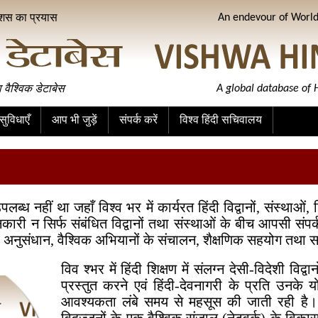
ीशस का प्रयास
An endevour of World 
ा वैश्विक डेटाबेस
A global database of H
ुविधाएँ
आप भी जुड़ें
संपर्क करें
विश्व हिंदी सचिवालय
हीं था जहाँ विश्व भर में कार्यरत हिंदी विद्वानों, संस्थाओं, शि
 न सिर्फ संबंधित विद्वानों तथा संस्थाओं के बीच आपसी संपर्क को
 अनुसंधान, वैश्विक अभियानों के संचालन, शैक्षणिक सहयोग तथा समन्व
विव श्भर में हिंदी शिक्षण में संलग्न देसी-विदेशी विद्व
प्रस्तुत करने एवं हिंदी-देवनागरी के प्रति उनके यो
आवश्यकता लंबे समय से महसूस की जाती रही है। इ