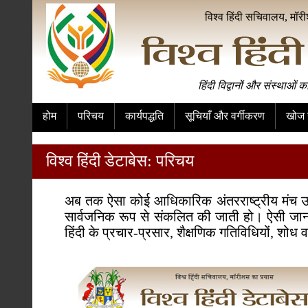
विश्व हिंदी सचिवालय, मॉर
हिंदी विद्वानों और संस्थाओं क
होम
परिचय
कार्यपद्धति
सूचियाँ और वर्गीकरण
खोज स
विश्व हिंदी डेटाबेस: परिचय
अब तक ऐसा कोई आधिकारिक अंतरराष्ट्रीय मंच उपलब्ध न
सार्वजनिक रूप से संकलित की जाती हो। ऐसी जानकारी
हिंदी के प्रचार-प्रसार, शैक्षणिक गतिविधियों, शोध व