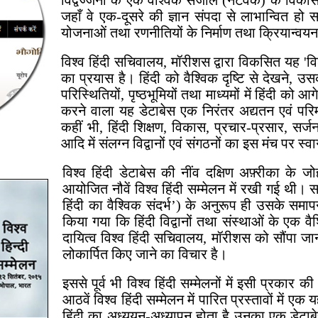
विद्वज्जनों के एक वैश्विक संजाल (नेटवर्क) के वि
जहाँ वे एक-दूसरे की ज्ञान संपदा से लाभान्वित हो स
योजनाओं तथा रणनीतियों के निर्माण तथा क्रियान्वयन 
विश्व हिंदी सचिवालय, मॉरीशस द्वारा विकसित यह 'वि
का प्रयास है। हिंदी को वैश्विक दृष्टि से देखने, 
परिस्थितियों, पृष्ठभूमियों तथा माध्यमों में हिंदी को आ
करने वाला यह डेटाबेस एक निरंतर अद्यतन एवं परिमार
कहीं भी, हिंदी शिक्षण, विकास, प्रचार-प्रसार, सर्जनात्
आदि में संलग्न विद्वानों एवं संगठनों का इस मंच पर स्व
विश्व हिंदी डेटाबेस की नींव दक्षिण अफ़्रीका के 
आयोजित नौवें विश्व हिंदी सम्मेलन में रखी गई थी।
हिंदी का वैश्विक संदर्भ’) के अनुरूप ही उसके समाप
किया गया कि हिंदी विद्वानों तथा संस्थाओं के एक 
दायित्व विश्व हिंदी सचिवालय, मॉरीशस को सौंपा जाना
लोकार्पित किए जाने का विचार है।
इससे पूर्व भी विश्व हिंदी सम्मेलनों में इसी प्रकार 
आठवें विश्व हिंदी सम्मेलन में पारित प्रस्तावों में एक य
हिंदी का अध्ययन-अध्यापन होता है उनका एक डेटाब