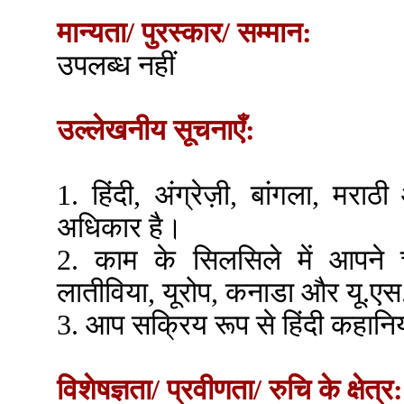
मान्यता/ पुरस्कार/ सम्मान:
उपलब्ध नहीं
उल्लेखनीय सूचनाएँ:
1. हिंदी, अंग्रेज़ी, बांगला, मरा
अधिकार है।
2. काम के सिलसिले में आपने च
लातीविया, यूरोप, कनाडा और यू.एस
3. आप सक्रिय रूप से हिंदी कहानिय
विशेषज्ञता/ प्रवीणता/ रुचि के क्षेत्र: