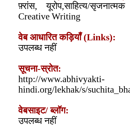
फ़्रांस, यूरोप,साहित्य/सृजना
Creative Writing
वेब आधारित कड़ियाँ (Links):
उपलब्ध नहीं
सूचना-स्रोत:
http://www.abhivyakti-
hindi.org/lekhak/s/suchita_bh
वेबसाइट/ ब्लॉग:
उपलब्ध नहीं