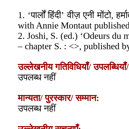
1. ‘पार्लों हिंदी’ वीज़ एनी मोंटो, ह
with Annie Montaut published
2. Joshi, S. (ed.) ‘Odeurs du 
– chapter S. : <
>, published b
उल्लेखनीय गतिविधियाँ/ उपलब्धियाँ/
उपलब्ध नहीं
मान्यता/ पुरस्कार/ सम्मान:
उपलब्ध नहीं