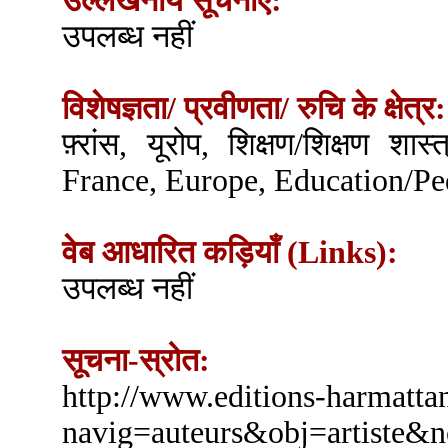
उल्लेखनीय सूचनाएँ:
उपलब्ध नहीं
विशेषज्ञता/ प्रवीणता/ रुचि के क्षेत्र:
फ़्रांस, यूरोप, शिक्षण/शिक्षण शास
France, Europe, Education/Pe
वेब आधारित कड़ियाँ (Links):
उपलब्ध नहीं
सूचना-स्रोत:
http://www.editions-harmattan
navig=auteurs&obj=artiste&