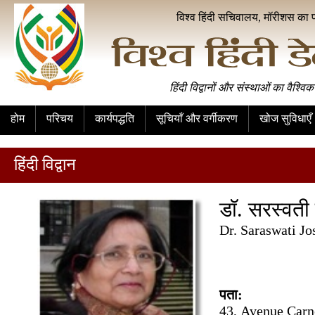
विश्व हिंदी सचिवालय, मॉरीशस का 
हिंदी विद्वानों और संस्थाओं का वैश्विक
होम
परिचय
कार्यपद्धति
सूचियाँ और वर्गीकरण
खोज सुविधाएँ
हिंदी विद्वान
डॉ. सरस्वती
Dr. Saraswati Jo
पता:
43, Avenue Carn