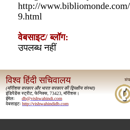
http://www.bibliomonde.com/l
9.html
वेबसाइट/ ब्लॉग:
उपलब्ध नहीं
विश्व हिंदी सचिवालय
(
मॉरीशस सरकार और भारत सरकार की द्विपक्षीय संस्था
)
इंडिपेंडेंस स्ट्रीट, फेनिक्स, 73423, मॉरीशस।
ईमेलः
db@vishwahindi.com
वेबसाइटः
http://vishwahindidb.com