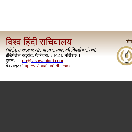
विश्व हिंदी सचिवालय
(
मॉरीशस सरकार और भारत सरकार की द्विपक्षीय संस्था
)
इंडिपेंडेंस स्ट्रीट, फेनिक्स, 73423, मॉरीशस।
ईमेलः
db@vishwahindi.com
वेबसाइटः
http://vishwahindidb.com