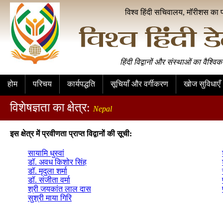
विश्व हिंदी सचिवालय, मॉरीशस का 
हिंदी विद्वानों और संस्थाओं का वैश्विक
होम
परिचय
कार्यपद्धति
सूचियाँ और वर्गीकरण
खोज सुविधाएँ
विशेषज्ञता का क्षेत्र:
Nepal
इस क्षेत्र में प्रवीणता प्राप्त विद्वानों की सूची:
सायामि धुस्वां
डॉ. अवध किशोर सिंह
डॉ. मृदुला शर्मा
डॉ. संजीता वर्मा
श्री जयकांत लाल दास
सुश्री माया गिरि