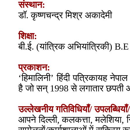
संस्थान:
डॉ. कृष्णचन्द्र मिश्र अकादेमी
शिक्षा:
बी.ई. (यांत्रिक अभियांत्रिकी) B
प्रकाशन:
‘हिमालिनी’ हिंदी पत्रिकायह नेपाल
है जो सन् 1998 से लगातार छपती 
उल्लेखनीय गतिविधियाँ/ उपलब्धियाँ/
आपने दिल्ली, कलकत्ता, मलेशिया, स