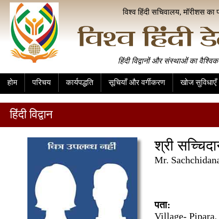
विश्व हिंदी सचिवालय, मॉरीशस का 
हिंदी विद्वानों और संस्थाओं का वैश्विक
होम
परिचय
कार्यपद्धति
सूचियाँ और वर्गीकरण
खोज सुविधाएँ
हिंदी विद्वान
श्री सच्चिदा
Mr. Sachchidan
पता:
Village- Pipara,