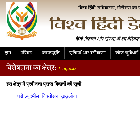
विश्व हिंदी सचिवालय, मॉरीशस का 
हिंदी विद्वानों और संस्थाओं का वैश्विक
होम
परिचय
कार्यपद्धति
सूचियाँ और वर्गीकरण
खोज सुविधाएँ
विशेषज्ञता का क्षेत्र:
Linguists
इस क्षेत्र में प्रवीणता प्राप्त विद्वानों की सूची:
प्रो.ल्युदमीला विक्तोरव्ना ख़ख़लोवा