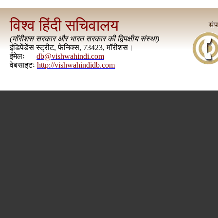
विश्व हिंदी सचिवालय
(
मॉरीशस सरकार और भारत सरकार की द्विपक्षीय संस्था
)
इंडिपेंडेंस स्ट्रीट, फेनिक्स, 73423, मॉरीशस।
ईमेलः
db@vishwahindi.com
वेबसाइटः
http://vishwahindidb.com