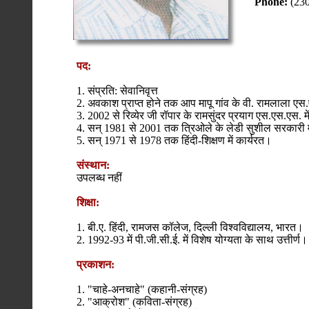
Phone:
(23
पद:
1. संप्रति: सेवानिवृत्त
2. अवकाश प्राप्त होने तक आप मापू गांव के वी. रामलाला एस.ए
3. 2002 से रिव्येर जी रॉपार के रामसुंदर प्रयाग एस.एस.एस. मे
4. सन् 1981 से 2001 तक त्रिओले के लेडी सुशील सरकारी मा
5. सन् 1971 से 1978 तक हिंदी-शिक्षण में कार्यरत।
संस्थान:
उपलब्ध नहीं
शिक्षा:
1. बी.ए. हिंदी, रामजस कॉलेज, दिल्ली विश्वविद्यालय, भारत।
2. 1992-93 में पी.जी.सी.ई. में विशेष योग्यता के साथ उत्तीर्ण।
प्रकाशन:
1. "चाहे-अनचाहे" (कहानी-संग्रह)
2. "आक्रोश" (कविता-संग्रह)