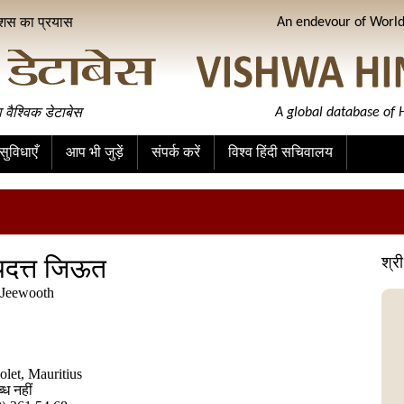
ीशस का प्रयास
An endevour of World 
ा वैश्विक डेटाबेस
A global database of H
ुविधाएँ
आप भी जुड़ें
संपर्क करें
विश्व हिंदी सचिवालय
यदत्त जिऊत
श्र
 Jeewooth
olet, Mauritius
ध नहीं