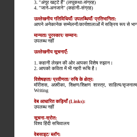
3. "अंगूर खट्टे हैं" (लघुकथा-संग्रह)
4. "जाने-अनजाने" (कहानी-संग्रह)
उल्लेखनीय गतिविधियाँ/ उपलब्धियाँ/ प्रतिभागिता:
आपने अनेकानेक सम्मेलनों/कार्यशालाओं में सक्रिय रूप से भा
मान्यता/ पुरस्कार/ सम्मान:
उपलब्ध नहीं
उल्लेखनीय सूचनाएँ:
1. कहानी लेखन की ओर आपका विशेष रुझान।
2. आपको कविता में भी गहरी रूचि है।
विशेषज्ञता/ प्रवीणता/ रुचि के क्षेत्र:
मॉरीशस, अफ़्रीका, शिक्षण/शिक्षण शास्त्र, साहित्य/सृज
Writing
वेब आधारित कड़ियाँ (Links):
उपलब्ध नहीं
सूचना-स्रोत:
विश्व हिंदी सचिवालय
वेबसाइट/ ब्लॉग: