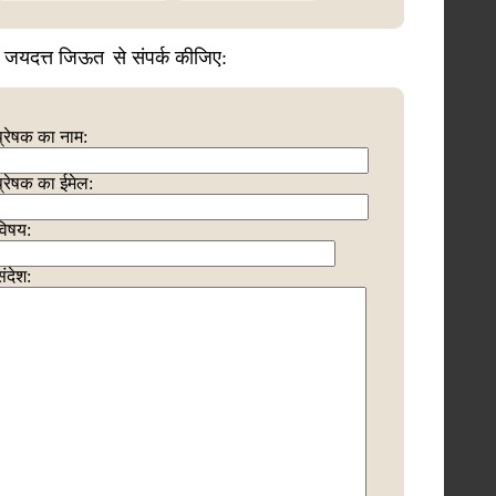
ी जयदत्त जिऊत
से संपर्क कीजिए:
प्रेषक का नाम:
प्रेषक का ईमेल:
विषय:
संदेश: