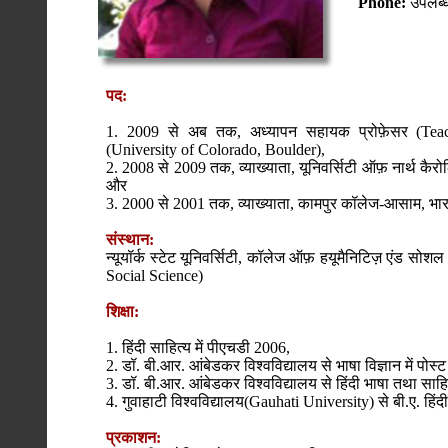
Phone:
उपलब्ध
पद:
1. 2009 से अब तक, अध्यापन सहायक प्रोफ़ेसर (Teachi
(University of Colorado, Boulder),
2. 2008 से 2009 तक, व्याख्याता, यूनिवर्सिटी ऑफ़ नार्थ कै
और
3. 2000 से 2001 तक, व्याख्याता, कामपुर कॉलेज-आसाम, भ
संस्थान:
न्यूयॉर्क स्टेट यूनिवर्सिटी, कॉलेज ऑफ़ हयूमैनिटिज़ एंड स
Social Science)
शिक्षा:
1. हिंदी साहित्य में पीएचडी 2006,
2. डॉ. बी.आर. आंबेडकर विश्वविद्यालय से भाषा विज्ञान में पोस्
3. डॉ. बी.आर. आंबेडकर विश्वविद्यालय से हिंदी भाषा तथा साहि
4. गुवाहाटी विश्वविद्यालय(Gauhati University) से बी.ए. हि
प्रकाशन: