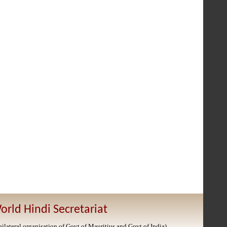
orld Hindi Secretariat
bilateral organisation of Govt of Mauritius and Govt of India)