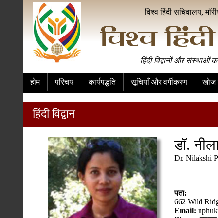
विश्व हिंदी सचिवालय, मॉर
हिंदी विद्वानों और संस्थाओं क
होम
परिचय
कार्यपद्धति
सूचियाँ और वर्गीकरण
खोज स
हिंदी विद्वान
डॉ. नीला
Dr. Nilakshi 
पता:
662 Wild Ridg
Email:
nphuk