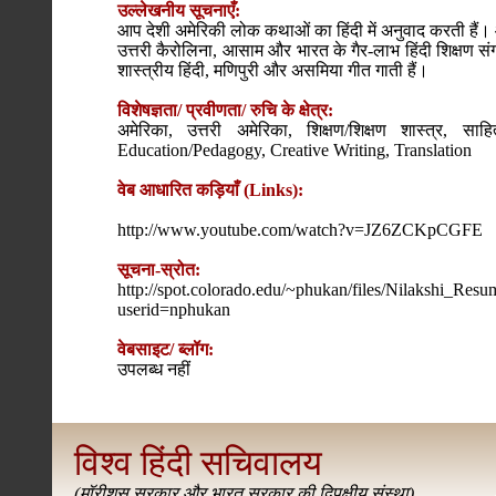
उल्लेखनीय सूचनाएँ:
आप देशी अमेरिकी लोक कथाओं का हिंदी में अनुवाद करती हैं। 
उत्तरी कैरोलिना, आसाम और भारत के गैर-लाभ हिंदी शिक्षण संग
शास्त्रीय हिंदी, मणिपुरी और असमिया गीत गाती हैं।
विशेषज्ञता/ प्रवीणता/ रुचि के क्षेत्र:
अमेरिका, उत्तरी अमेरिका, शिक्षण/शिक्षण शास्त्र, स
Education/Pedagogy, Creative Writing, Translation
वेब आधारित कड़ियाँ (Links):
http://www.youtube.com/watch?v=JZ6ZCKpCGFE
सूचना-स्रोत:
http://spot.colorado.edu/~phukan/files/Nilakshi_Resume
userid=nphukan
वेबसाइट/ ब्लॉग:
उपलब्ध नहीं
विश्व हिंदी सचिवालय
(
मॉरीशस सरकार और भारत सरकार की द्विपक्षीय संस्था
)