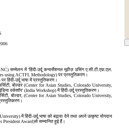
6
 2006
) सम्मेलन में 'हिंदी-उर्दू कन्वर्सेशनल मूवीज़ उसिंग ए.सी.टी.एफ़.एल.
es using ACTFL Methodology) पर प्रस्तुतिकरण।
र हिंदी-उर्दू भाषा में प्रस्तुतिकरण।
िवर्सिटी, बोल्डर (Center for Asian Studies, Colorado University,
ंडिया वर्कशॉप' (India Workshop) में हिंदी-उर्दू प्रस्तुतिकरण।
वर्सिटी, बोल्डर, (Center for Asian Studies, Colorado University,
 प्रस्तुतिकरण।
iversity) में हिंदी-उर्दू भाषा को बढ़ावा देने तथा अपने उत्कृष्ट योगदान
ub's President Award)से सम्मानित हुई हैं।