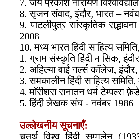
7. जय प्रकाश नारायण विश्वविद्या
8. सृजन संवाद, इंदौर, भारत – नव
9. पाटलीपुत्र सांस्कृतिक सद्भावन
2008
10. मध्य भारत हिंदी साहित्य समिति
1. ग्राम संस्कृति हिंदी मासिक, इं
2. अहिल्या बाई गर्ल्स कॉलेज, इंदौ
3. समकालीन हिंदी साहित्य समिति, 
4. मॉरीशस सनातन धर्म टेम्पल्स फ़े
5. हिंदी लेखक संघ - नवंबर 1986
उल्लेखनीय सूचनाएँ:
चतुर्थ विश्व हिंदी सम्मलेन (1