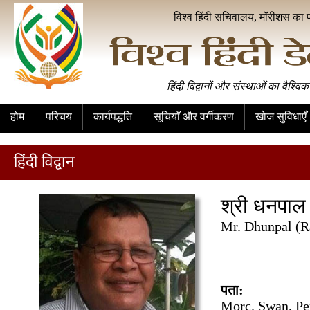
विश्व हिंदी सचिवालय, मॉरीशस का 
हिंदी विद्वानों और संस्थाओं का वैश्विक
होम
परिचय
कार्यपद्धति
सूचियाँ और वर्गीकरण
खोज सुविधाएँ
हिंदी विद्वान
श्री धनपाल
Mr. Dhunpal (R
पता:
Morc. Swan, Pe