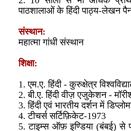
2. 10 सालों से भी अधिक प्रा
पाठशालाओं के हिंदी पाठ्य-लेखन पै
संस्थान:
महात्मा गांधी संस्थान
शिक्षा:
1. एम.ए. हिंदी - कुरुक्षेत्र विश्वविद्
2. बी.ए. हिंदी वीज़ एजुकेशन - मॉरी
3. हिंदी एवं भारतीय दर्शन में डिप्लोम
4. टीचर्स सर्टिफ़िकेट-1973
5. टाइम्स ऑफ़ इण्डिया (बंबई) से पत