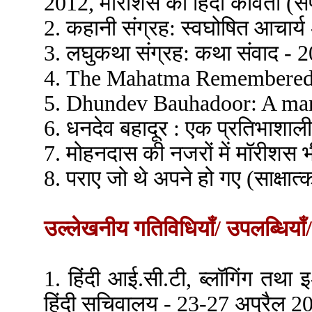
2012, मॉरीशस की हिंदी कविता (सं
2. कहानी संग्रह: स्वघोषित आचार्
3. लघुकथा संग्रह: कथा संवाद - 2
4. The Mahatma Remembered 
5. Dhundev Bauhadoor: A man
6. धनदेव बहादूर : एक प्रतिभाशाली 
7. मोहनदास की नजरों में मॉरीशस 
8. पराए जो थे अपने हो गए (साक्षात
उल्लेखनीय गतिविधियाँ/ उपलब्धियाँ/
1. हिंदी आई.सी.टी, ब्लॉगिंग तथा इ
हिंदी सचिवालय - 23-27 अप्रैल 2