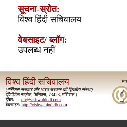
सूचना-स्रोत:
विश्व हिंदी सचिवालय
वेबसाइट/ ब्लॉग:
उपलब्ध नहीं
विश्व हिंदी सचिवालय
(
मॉरीशस सरकार और भारत सरकार की द्विपक्षीय संस्था
)
इंडिपेंडेंस स्ट्रीट, फेनिक्स, 73423, मॉरीशस।
ईमेलः
db@vishwahindi.com
वेबसाइटः
http://vishwahindidb.com