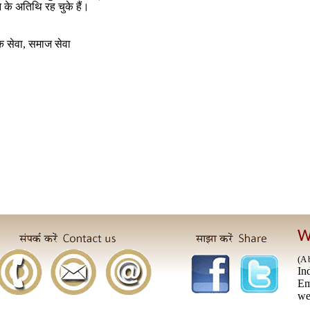
के अतिथि रह चुके हैं।
क सेवा, समाज सेवा
W
(A 
In
E
we