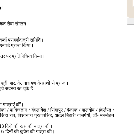
र)।
ाजिक सेवा संगठन।
कर्ता परामर्शदात्री समिति।
ट अवार्ड प्राप्त किया।
 स्तर पर प्रतिनिधित्व किया।
 श्री आर. के. नारायण के हाथों से प्राप्त।
्व सदस्य रह चुके हैं।
श यात्राएं कीं।
का / पाकिस्तान / बंगलादेश / सिंगापुर / बैंकाक / मालदीव / इंगलैण्ड /
. नरसिंहा राव, विश्वनाथ प्रतापसिंह, अटल बिहारी वाजपेयी, डॉ॰ मनमोहन
13 दिनों की रूस की यात्रा की।
05 दिनों की कुवैत की यात्रा की।