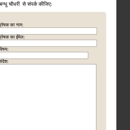
बन्धु चौधरी
से संपर्क कीजिए:
प्रेषक का नाम:
प्रेषक का ईमेल:
विषय:
संदेश: