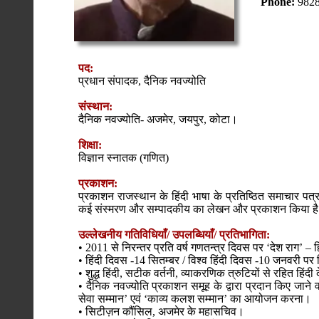
Phone:
982
पद:
प्रधान संपादक, दैनिक नवज्योति
संस्थान:
दैनिक नवज्योति- अजमेर, जयपुर, कोटा।
शिक्षा:
विज्ञान स्नातक (गणित)
प्रकाशन:
प्रकाशन राजस्थान के हिंदी भाषा के प्रतिष्ठित समाचार पत्
कई संस्मरण और सम्पादकीय का लेखन और प्रकाशन किया ह
उल्लेखनीय गतिविधियाँ/ उपलब्धियाँ/ प्रतिभागिता:
• 2011 से निरन्तर प्रति वर्ष गणतन्त्र दिवस पर ‘देश राग’ –
• हिंदी दिवस -14 सितम्बर / विश्व हिंदी दिवस -10 जनवरी पर 
• शुद्ध हिंदी, सटीक वर्तनी, व्याकरणिक त्रुटियों से रहित हिंद
• दैनिक नवज्योति प्रकाशन समूह के द्वारा प्रदान किए जाने व
सेवा सम्मान’ एवं ‘काव्य कलश सम्मान’ का आयोजन करना।
• सिटीज़न कौंसिल, अजमेर के महासचिव।