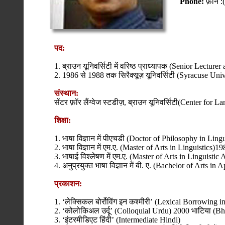
Phone:
फ़ोन :
पद:
1. ब्राउन यूनिवर्सिटी में वरिष्ठ प्राध्यापक (Senior Lectur
2. 1986 से 1988 तक सिरैक्यूज़ यूनिवर्सिटी (Syracuse Univ
संस्थान:
सेंटर फ़ॉर लैंग्वेज स्टडीज़, ब्राउन यूनिवर्सिटी(Center fo
शिक्षा:
1. भाषा विज्ञान में पीएचडी (Doctor of Philosophy in Ling
2. भाषा विज्ञान में एम.ए. (Master of Arts in Linguistics)1
3. भाषाई विश्लेषण में एम.ए. (Master of Arts in Linguistic
4. अनुप्रयुक्त भाषा विज्ञान में बी. ए. (Bachelor of Arts i
प्रकाशन:
1. ‘लेक्सिकल बोर्रोविंग इन कश्मीरी’ (Lexical Borrowing 
2. ‘कोलोकिअल उर्दू’ (Colloquial Urdu) 2000 भाटिया (B
3. ‘इंटरमीडिएट हिंदी’ (Intermediate Hindi)