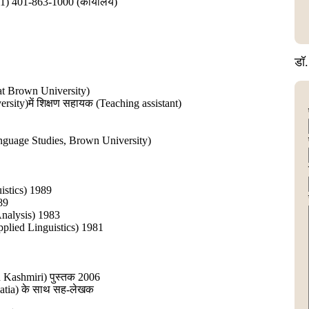
(1) 401-863-1000 (कार्यालय)
डॉ
er at Brown University)
ersity)में शिक्षण सहायक (Teaching assistant)
r Language Studies, Brown University)
uistics) 1989
989
 Analysis) 1983
n Applied Linguistics) 1981
in Kashmiri) पुस्तक 2006
hatia) के साथ सह-लेखक