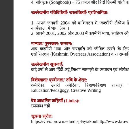
4. सोंगबूक (Songbook) – 75 ग़ज़ल और हिंदी फ़िल्मी गीतों का
उल्लेखनीय गतिविधियाँ/ उपलब्धियाँ/ प्रतिभागिता:
1. आपने जनवरी 2004 को वाशिंगटन में ‘कश्मीरी लैंग्वेज
कार्यशाला में भाग लिया।
2. आपने 2001, 2002 और 2003 में कश्मीरी भाषा, साहित्य और 
मान्यता/ पुरस्कार/ सम्मान:
आप कश्मीरी भाषा और संस्कृति को जीवित रखने के लिए 
एसोसिएशन (Kashmiri Overseas Association) द्वारा सम्मानि
उल्लेखनीय सूचनाएँ:
कई वर्षों से आप हिंदी-उर्दू शिक्षण सामग्री के उत्पादन एवं संशो
विशेषज्ञता/ प्रवीणता/ रुचि के क्षेत्र:
अमेरिका, उत्तरी अमेरिका, शिक्षण/शिक्षण शास्त्
Education/Pedagogy, Creative Writing
वेब आधारित कड़ियाँ (Links):
उपलब्ध नहीं
सूचना-स्रोत:
https://vivo.brown.edu/display/akoulhttp://www.bro