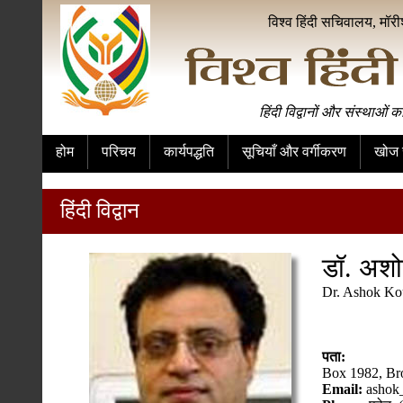
विश्व हिंदी सचिवालय, मॉर
हिंदी विद्वानों और संस्थाओं क
होम
परिचय
कार्यपद्धति
सूचियाँ और वर्गीकरण
खोज स
हिंदी विद्वान
डॉ. अश
Dr. Ashok Ko
पता:
Box 1982, Br
Email:
ashok