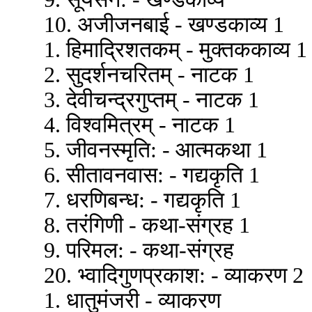
10. अजीजनबाई - खण्डकाव्य 1
1. हिमाद्रिशतकम् - मुक्तककाव्य 1
2. सुदर्शनचरितम् - नाटक 1
3. देवीचन्द्रगुप्तम् - नाटक 1
4. विश्वमित्रम् - नाटक 1
5. जीवनस्मृति: - आत्मकथा 1
6. सीतावनवास: - गद्यकृति 1
7. धरणिबन्ध: - गद्यकृति 1
8. तरंगिणी - कथा-संग्रह 1
9. परिमल: - कथा-संग्रह
20. भ्वादिगुणप्रकाश: - व्याकरण 2
1. धातुमंजरी - व्याकरण