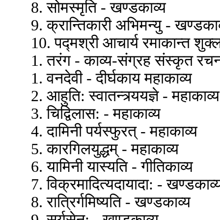
8. सोमस्मृति - खण्डकाव्य
9. क्रान्तिकारी अभिमन्यु - खण्डकाव
10. पद्मश्री आचार्य रमाकान्त शुक्
1. तरंग - काव्य-संग्रह संस्कृत रचना
1. वनदेवी - दीर्घकाय महाकाव्य
2. आहुति: स्वातन्त्र्ययज्ञे - महाकाव्य
3. चिद्विलास: - महाकाव्य
4. दामिनी पर्यस्फुरत् - महाकाव्य
5. कारगिलयुद्धम् - महाकाव्य
6. यामिनी यास्यति - गीतिकाव्य
7. विक्रमादित्यदायादा: - खण्डकाव्
8. रात्रिर्गमिष्यति - खण्डकाव्य
9. सूर्यसेन: - खण्डकाव्य