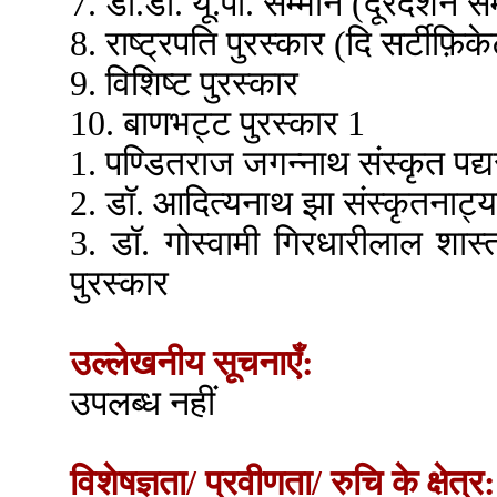
7. डी.डी. यू.पी. सम्मान (दूरदर्शन स
8. राष्ट्रपति पुरस्कार (दि सर्ट
9. विशिष्ट पुरस्कार
10. बाणभट्ट पुरस्कार 1
1. पण्डितराज जगन्नाथ संस्कृत पद्
2. डॉ. आदित्यनाथ झा संस्कृतनाट्य
3. डॉ. गोस्वामी गिरधारीलाल शास्
पुरस्कार
उल्लेखनीय सूचनाएँ:
उपलब्ध नहीं
विशेषज्ञता/ प्रवीणता/ रुचि के क्षेत्र: