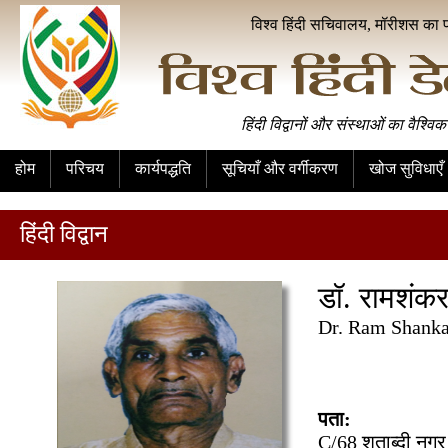
विश्व हिंदी सचिवालय, मॉरीशस का 
हिंदी विद्वानों और संस्थाओं का वैश्विक
होम
परिचय
कार्यपद्धति
सूचियाँ और वर्गीकरण
खोज सुविधाएँ
हिंदी विद्वान
डॉ. रामशंक
Dr. Ram Shanka
पता:
C/68 शताब्दी नग