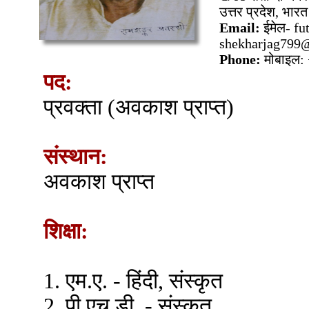
उत्तर प्रदेश, भार
Email:
ईमेल- f
shekharjag799
Phone:
मोबाइल:
पद:
प्रवक्ता (अवकाश प्राप्त)
संस्थान:
अवकाश प्राप्त
शिक्षा:
1. एम.ए. - हिंदी, संस्कृत
2. पी.एच.डी. - संस्कृत