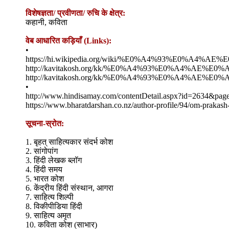
विशेषज्ञता/ प्रवीणता/ रुचि के क्षेत्र:
कहानी, कविता
वेब आधारित कड़ियाँ (Links):
•
https://hi.wikipedia.org/wiki/%E0%A4%93%
http://kavitakosh.org/kk/%E0%A4%93%E0%A
http://kavitakosh.org/kk/%E0%A4%93%E0%A
•
http://www.hindisamay.com/contentDetail.aspx?id=2634&pag
https://www.bharatdarshan.co.nz/author-profile/94/om-prakash
सूचना-स्रोत:
1. बृहत् साहित्यकार संदर्भ कोश
2. सांगोपांग
3. हिंदी लेखक ब्लॉग
4. हिंदी समय
5. भारत कोश
6. केंद्रीय हिंदी संस्थान, आगरा
7. साहित्य शिल्पी
8. विकीपीडिया हिंदी
9. साहित्य अमृत
10. कविता कोश (साभार)