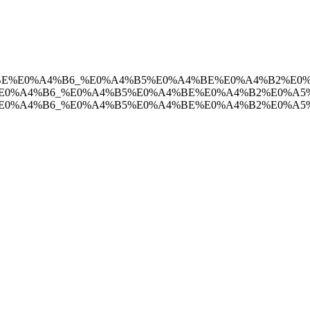
E0%A4%BE%E0%A4%B6_%E0%A4%B5%E0%A4%BE%E0%A4%B2%
4%BE%E0%A4%B6_%E0%A4%B5%E0%A4%BE%E0%A4%B2%E0%
A4%BE%E0%A4%B6_%E0%A4%B5%E0%A4%BE%E0%A4%B2%E