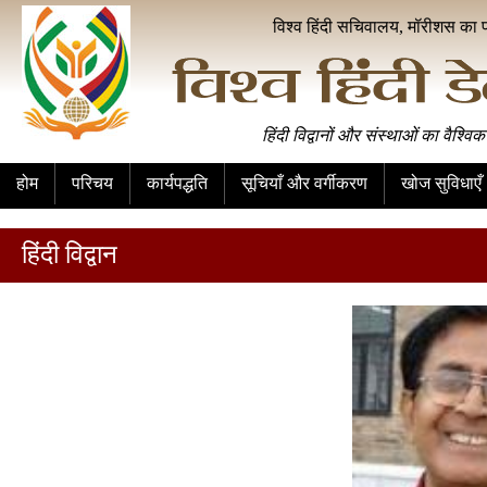
विश्व हिंदी सचिवालय, मॉरीशस का 
हिंदी विद्वानों और संस्थाओं का वैश्विक
होम
परिचय
कार्यपद्धति
सूचियाँ और वर्गीकरण
खोज सुविधाएँ
हिंदी विद्वान