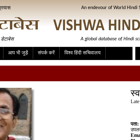
प्रयास
An endevour of World Hindi S
 डेटाबेस
A global database of Hindi sc
आप भी जुड़ें
संपर्क करें
विश्व हिंदी सचिवालय
स्
Late
पता:
उपलब्
Ema