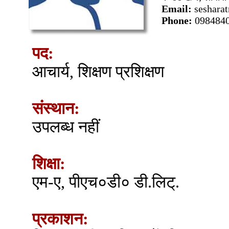
Email:
seshara
Phone:
098484
पद:
आचार्य, शिक्षण प्रशिक्षण
संस्थान:
उपलब्ध नहीं
शिक्षा:
एम-ए, पीएच०डी० डी.लिट्.
प्रकाशन: