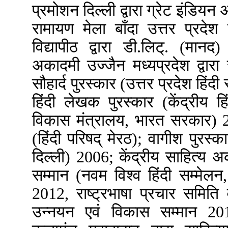
प्रमोशन दिल्ली द्वारा ग्रेट इंडिय
रामायण मेला बाँदा उत्तर प्रदेश 
विद्यापीठ द्वारा डी.लिट्. (मानद
अकादमी उज्जैन मध्यप्रदेश द्वारा 
सौहार्द पुरस्कार (उत्तर प्रदेश हिं
हिंदी लेखक पुरस्कार (केंद्रीय 
विकास मंत्रालय, भारत सरकार) 200
(हिंदी परिषद् मेरठ); वागीश पुरस्
दिल्ली) 2006; केंद्रीय साहित्य अ
सम्मान (नवम विश्व हिंदी सम्मेलन,
2012, राष्ट्रभाषा प्रचार समिति व
उन्नयन एवं विकास सम्मान 20