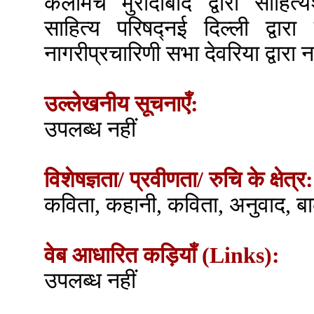
कलामंच मुरादाबाद द्वारा साहि
साहित्य परिषद्नई दिल्ली द्वारा 
नागरीप्रचारिणी सभा देवरिया द्वारा 
उल्लेखनीय सूचनाएँ:
उपलब्ध नहीं
विशेषज्ञता/ प्रवीणता/ रुचि के क्षेत्र:
कविता, कहानी, कविता, अनुवाद, बा
वेब आधारित कड़ियाँ (Links):
उपलब्ध नहीं