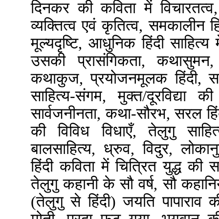
दिनकर की कविता में विचारतत्व,
व्यक्तित्व एवं कृतित्व, समकालीन ह
मूल्यदृष्टि, आधुनिक हिंदी साहित्य 
उसकी प्रासंगिकता, कथासुमन, व
कथाकुज, प्रयोजनमूलक हिंदी, सा
साहित्य-संगम, मुक्त/दूरविद्या 
सार्वजनीनता, कथा-सौरभ, सरल हिंद
की विविध विधाएँ, तेलुगु साहित
बालसाहित्य, ध्रुव, विदुर, लोकानु
हिंदी कविता में चित्रित युद्ध की
तेलुगु कहानी के सौ वर्ष, सौ कहान
(तेलुगु से हिंदी) जयति पापाराव 