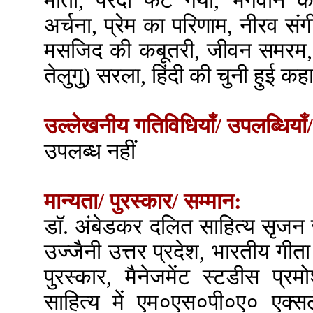
मोती, परदा फट गया, भगवान की 
अर्चना, प्रेम का परिणाम, नीरव सं
मसजिद की कबूतरी, जीवन समरम, शत्
तेलुगु) सरला, हिंदी की चुनी हुई कह
उल्लेखनीय गतिविधियाँ/ उपलब्धियाँ/
उपलब्ध नहीं
मान्यता/ पुरस्कार/ सम्मान:
डॉ. अंबेडकर दलित साहित्य सृजन
उज्जैनी उत्तर प्रदेश, भारतीय गीता
पुरस्कार, मैनेजमेंट स्टडीस प्रम
साहित्य में एम०एस०पी०ए० एक्सले