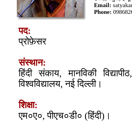
Email:
satyak
Phone:
098682
पद:
प्रोफ़ेसर
संस्थान:
हिंदी संकाय, मानविकी विद्यापीठ, 
विश्वविद्यालय, नई दिल्ली।
शिक्षा:
एम०ए०, पीएच०डी० (हिंदी)।