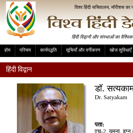
विश्व हिंदी सचिवालय, मॉरीशस का 
हिंदी विद्वानों और संस्थाओं का वैश्विक
होम
परिचय
कार्यपद्धति
सूचियाँ और वर्गीकरण
खोज सुविधाएँ
हिंदी विद्वान
डॉ. सत्यका
Dr. Satyakam
पता:
एच-2, यमुना, इग्