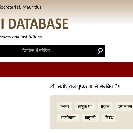
ecretariat, Mauritius
holars and institutions
डॉ. सतीशराज पुष्करणा
से संबंधित टैग
काव्य
लघुकथा
ग़ज़ल
उपन्यास
आलोचना
कहानी
निबंध