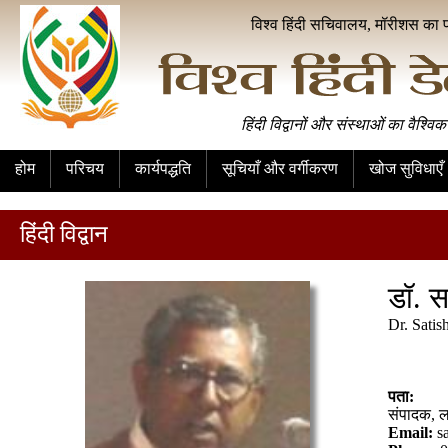
विश्व हिंदी सचिवालय, मॉरीशस का 
हिंदी विद्वानों और संस्थाओं का वैश्विक
होम
परिचय
कार्यपद्धति
सूचियाँ और वर्गीकरण
खोज सुविधाएँ
हिंदी विद्वान
डॉ. स
Dr. Satis
पता:
संपादक, ल
Email:
s