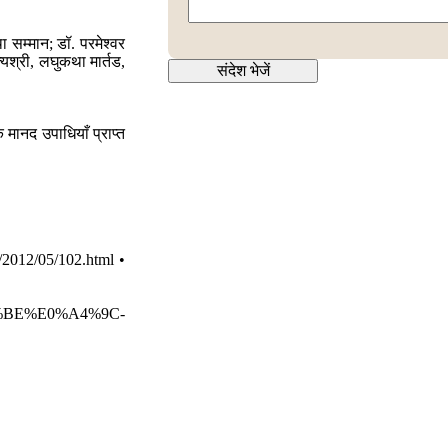
ा सम्मान; डॉ. परमेश्वर
यश्री, लघुकथा मार्तड,
मानद उपाधियाँ प्राप्त
/2012/05/102.html •
A4%BE%E0%A4%9C-