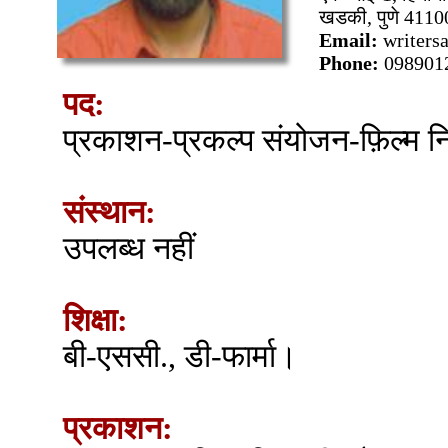
खडकी, पुणे 41100
Email:
writer
Phone:
098901
पद:
प्रकाशन-प्रकल्प संयोजन-फ़िल्म नि
संस्थान:
उपलब्ध नहीं
शिक्षा:
बी-एससी., डी-फार्मा।
प्रकाशन: