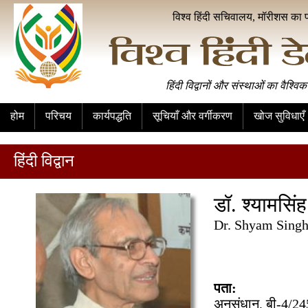
विश्व हिंदी सचिवालय, मॉरीशस का 
हिंदी विद्वानों और संस्थाओं का वैश्विक
होम
परिचय
कार्यपद्धति
सूचियाँ और वर्गीकरण
खोज सुविधाएँ
हिंदी विद्वान
डॉ. श्यामसिं
Dr. Shyam Singh
पता:
अनुसंधान, बी-4/24