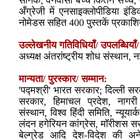
सैनिक, वनवासी बच्चे कितने सच्चे, दे
अँग्रेजी में एनसाइक्लोपीडिया इ
नोमेडस सहित 400 पुस्तकें प्रकाश
उल्लेखनीय गतिविधियाँ/ उपलब्धियाँ/
अध्यक्ष अंतरांष्ट्रीय शोध संस्थान, 
मान्यता/ पुरस्कार/ सम्मान:
'पद्मश्री' भारत सरकार; दिल्ली सर
सरकार, हिमाचल प्रदेश, नागरी
संस्थान, विश्व हिंदी समिति, न्यूयार
लंदन हगेरियन कांग्रेस, मॉरीशस सर
बेल्ग्रेड आदि देश-विदेश की 