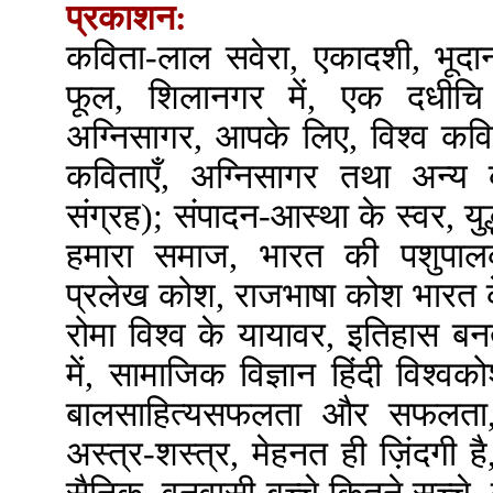
प्रकाशन:
कविता-लाल सवेरा, एकादशी, भूदान
फूल, शिलानगर में, एक दधीच
अग्निसागर, आपके लिए, विश्व क
कविताएँ, अग्निसागर तथा अन्य 
संग्रह); संपादन-आस्था के स्वर, युद
हमारा समाज, भारत की पशुपालक
प्रलेख कोश, राजभाषा कोश भारत क
रोमा विश्व के यायावर, इतिहास बनती
में, सामाजिक विज्ञान हिंदी विश
बालसाहित्यसफलता और सफलता,
अस्त्र-शस्त्र, मेहनत ही ज़िंदगी है,