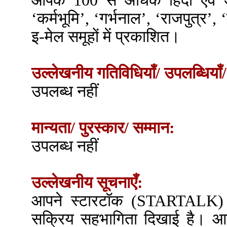
आपके 100 से अधिक हिंदी एवं अं
‘कर्मभूमि’, ‘गर्भनाल’, ‘राजपुत्र’, 
इ-मेल समूहों में प्रकाशित।
उल्लेखनीय गतिविधियाँ/ उपलब्धियाँ/
उपलब्ध नहीं
मान्यता/ पुरस्कार/ सम्मान:
उपलब्ध नहीं
उल्लेखनीय सूचनाएँ:
आपने स्टारटॉक (STARTALK) ना
सक्रिय सहभागिता दिखाई है। आप