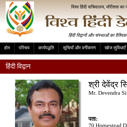
विश्व हिंदी सचिवालय, मॉरीशस का 
हिंदी विद्वानों और संस्थाओं का वैश्विक
होम
परिचय
कार्यपद्धति
सूचियाँ और वर्गीकरण
खोज सुविधाएँ
हिंदी विद्वान
श्री देवेंद्र स
Mr. Devendra S
पता:
70 Homestead D