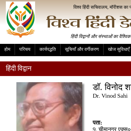
विश्व हिंदी सचिवालय, मॉरीशस का 
हिंदी विद्वानों और संस्थाओं का वैश्विक
होम
परिचय
कार्यपद्धति
सूचियाँ और वर्गीकरण
खोज सुविधाएँ
हिंदी विद्वान
डॉ. विनोद श
Dr. Vinod Sahi
पता:
9, चीमानगर एक्स०