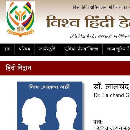
विश्व हिंदी सचिवालय, मॉरीशस का 
हिंदी विद्वानों और संस्थाओं का वैश्विक
होम
परिचय
कार्यपद्धति
सूचियाँ और वर्गीकरण
खोज सुविधाएँ
हिंदी विद्वान
डॉ. लालचंद ग
Dr. Lalchand 
पता:
18/2 वाजड़ान मुहल