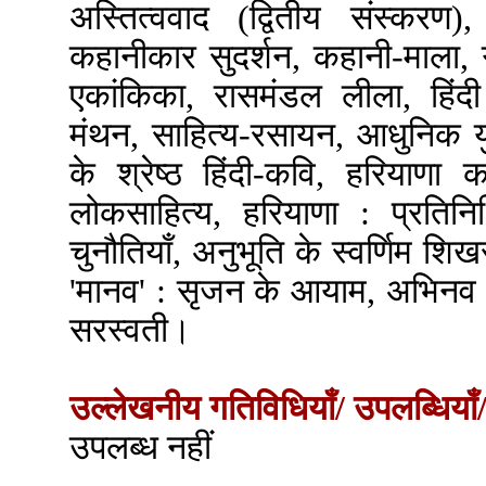
अस्तित्ववाद (द्वितीय संस्करण
कहानीकार सुदर्शन, कहानी-माला, 
एकांकिका, रासमंडल लीला, हिंदी
मंथन, साहित्य-रसायन, आधुनिक य
के श्रेष्ठ हिंदी-कवि, हरियाणा क
लोकसाहित्य, हरियाणा : प्रतिनि
चुनौतियाँ, अनुभूति के स्वर्णिम श
'मानव' : सृजन के आयाम, अभिनव गद्य
सरस्वती।
उल्लेखनीय गतिविधियाँ/ उपलब्धियाँ/
उपलब्ध नहीं