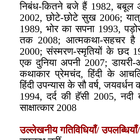
निबंध-कितने बजे हैं 1982, बबू
2002, छोटे-छोटे सुख 2006; यात्र
1989, भोर का सपना 1993, पड़ो
तक 2008; आत्मकथा-सहचर है 
2000; संस्मरण-स्मृतियों के छद 1
एक दुनिया अपनी 2007; डायरी-आ
कथाकार प्रेमचंद, हिंदी के आच
हिंदी उपन्यास के सौ वर्ष, जयवर्धन
1994, दर्द की हॅसी 2005, नदी बह
साक्षात्कार 2008
उल्लेखनीय गतिविधियाँ/ उपलब्धियाँ/