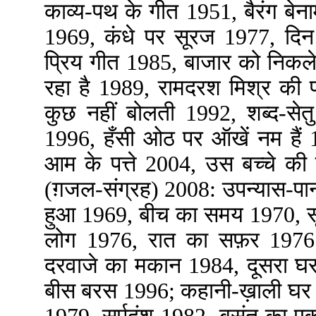
काव्य-पथ के गीत 1951, बैरंग बेन
1969, कंधे पर सूरज 1977, दिन
प्रिय गीत 1985, बाजार को निकले 
रहा है 1989, रामदरश मिश्र की 
कुछ नहीं बोलती 1992, शब्द-सेतु 
1996, हँसी ओठ पर ऑखें नम हैं 
आम के पत्ते 2004, उस बच्चे की त
(ग़जल-संग्रह) 2008: उपन्यास-पान
हुआ 1969, बीच का समय 1970, स
लोग 1976, रात का सफ़र 197
दरवाजे का मकान 1984, दूसरा घ
बीस बरस 1996; कहानी-ख़ाली घर 