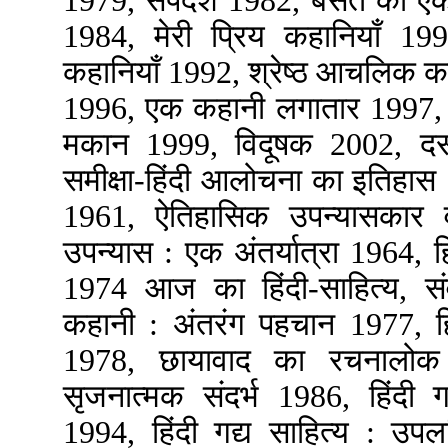
1979, सर्पदंश 1982, बसंत का 
1984, मेरी प्रिय कहानियाँ 19
कहानियाँ 1992, श्रेष्ठ आचलिक 
1996, एक कहानी लगातार 1997,
मकान 1999, विदूषक 2002, दस 
समीक्षा-हिंदी आलोचना का इतिहास 1
1961, ऐतिहासिक उपन्यासकार वृ
उपन्यास : एक अंतर्यात्रा 1964, हि
1974 आज का हिंदी-साहित्य, संव
कहानी : अंतरंग पहचान 1977, 
1978, छायावाद का रचनालोक
सृजनात्मक संदर्भ 1986, हिंदी
1994, हिंदी गद्य साहित्य : उप