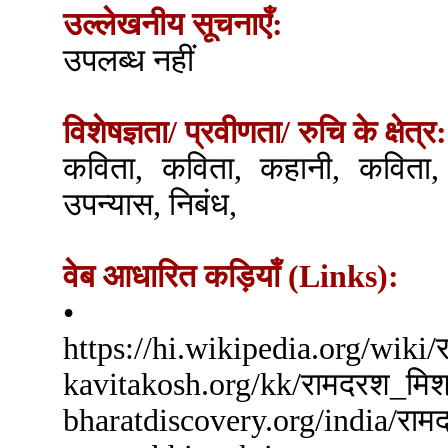
उल्लेखनीय सूचनाएँ:
उपलब्ध नहीं
विशेषज्ञता/ प्रवीणता/ रुचि के क्षेत्र:
कविता, कविता, कहानी, कविता,
उपन्यास, निबंध,
वेब आधारित कड़ियाँ (Links):
•
https://hi.wikipedia.or
kavitakosh.org/kk
bharatdiscovery.org/i