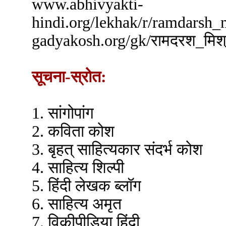
www.abhivyakti-
hindi.org/lekhak/r/ra
gadyakosh.org/gk/रामदरश_मिश
सूचना-स्रोत:
1. सांगोपांग
2. कविता कोश
3. बृहत् साहित्यकार संदर्भ कोश
4. साहित्य शिल्पी
5. हिंदी लेखक ब्लॉग
6. साहित्य अमृत
7. विकीपीडिया हिंदी