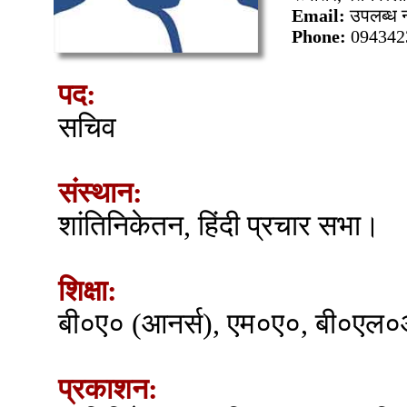
Email:
उपलब्ध न
Phone:
094342
पद:
सचिव
संस्थान:
शांतिनिकेतन, हिंदी प्रचार सभा।
शिक्षा:
बी०ए० (आनर्स), एम०ए०, बी०एल
प्रकाशन: