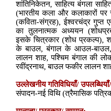
शांतिनिकेतन, साहित्य बंगला साह
(भारतीय कला और कलाकारों पर
(कविता-संग्रह), ईश्वरचंद्र गुप्त एव
का तुलनात्मक अध्ययन (शोधप्र
इसके चित्रकार (शोध प्रकल्प), 
के बाउल, बंगाल के आउल-बाउल
लालन शाह, पश्चिम बंगाल की लोक स
रवींद्रनाथ, बाउल फकीर लालन शा
उल्लेखनीय गतिविधियाँ/ उपलब्धियाँ/
संपादन-नई विथि (त्रैमासिक पत्रि