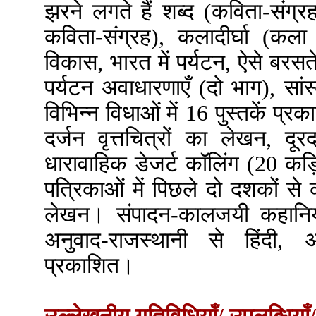
झरने लगते हैं शब्द (कविता-संग्र
कविता-संग्रह), कलादीर्घा (कला
विकास, भारत में पर्यटन, ऐसे बरसते 
पर्यटन अवाधारणाएँ (दो भाग), सां
विभिन्न विधाओं में 16 पुस्तकें प्र
दर्जन वृत्तचित्रों का लेखन, दूर
धारावाहिक डेजर्ट कॉलिंग (20 कड़
पत्रिकाओं में पिछले दो दशकों से
लेखन। संपादन-कालजयी कहानिया
अनुवाद-राजस्थानी से हिंदी, अं
प्रकाशित।