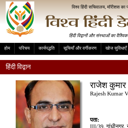
विश्व हिंदी सचिवालय, मॉरीशस का 
हिंदी विद्वानों और संस्थाओं का वैश्विक
होम
परिचय
कार्यपद्धति
सूचियाँ और वर्गीकरण
खोज सुविधाएँ
हिंदी विद्वान
राजेश कुमार 
Rajesh Kumar V
पता:
III/39, गांधीनगर,