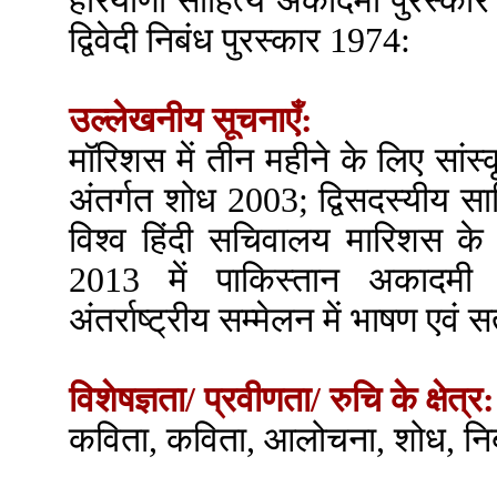
हरियाणा साहित्य अकादमी पुरस्का
द्विवेदी निबंध पुरस्कार 1974:
उल्लेखनीय सूचनाएँ:
मॉरिशस में तीन महीने के लिए सां
अंतर्गत शोध 2003; द्विसदस्यीय साह
विश्व हिंदी सचिवालय मारिशस के
2013 में पाकिस्तान अकादमी 
अंतर्राष्ट्रीय सम्मेलन में भाषण एवं 
विशेषज्ञता/ प्रवीणता/ रुचि के क्षेत्र:
कविता, कविता, आलोचना, शोध, निब