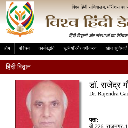
विश्व हिंदी सचिवालय, मॉरीशस का 
हिंदी विद्वानों और संस्थाओं का वैश्विक
होम
परिचय
कार्यपद्धति
सूचियाँ और वर्गीकरण
खोज सुविधाएँ
हिंदी विद्वान
डॉ. राजेंद्र 
Dr. Rajendra Ga
पता:
बी 226, राजनगर-1