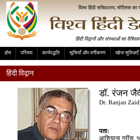
विश्व हिंदी सचिवालय, मॉरीशस का 
हिंदी विद्वानों और संस्थाओं का वैश्विक
होम
परिचय
कार्यपद्धति
सूचियाँ और वर्गीकरण
खोज सुविधाएँ
हिंदी विद्वान
डॉ. रंजन जै
Dr. Ranjan Zaid
पता:
आशियाना ग्रींस, 