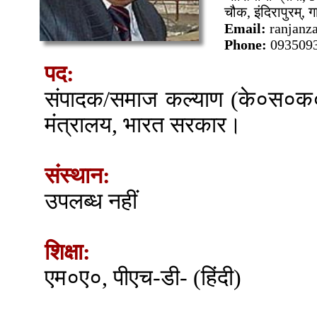
चौक, इंदिरापुरम्,
Email:
ranjanz
Phone:
093509
पद:
संपादक/समाज कल्याण (के०स०क०)
मंत्रालय, भारत सरकार।
संस्थान:
उपलब्ध नहीं
शिक्षा:
एम०ए०, पीएच-डी- (हिंदी)