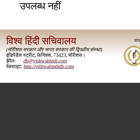
उपलब्ध नहीं
विश्व हिंदी सचिवालय
(
मॉरीशस सरकार और भारत सरकार की द्विपक्षीय संस्था
)
इंडिपेंडेंस स्ट्रीट, फेनिक्स, 73423, मॉरीशस।
ईमेलः
db@vishwahindi.com
वेबसाइटः
http://vishwahindidb.com