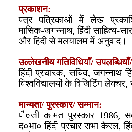
प्रकाशन:
पत्र पत्रिकाओं में लेख प्रक
मासिक-जगन्नाथ, हिंदी साहित्य-सा
और हिंदी से मलयालम में अनुवाद।
उल्लेखनीय गतिविधियाँ/ उपलब्धियाँ/
हिंदी प्रचारक, सचिव, जगन्नाथ हिं
विश्वविद्यालयों के विजिटिंग लेक्चर
मान्यता/ पुरस्कार/ सम्मान:
पौ०जी कामत पुरस्कार 1986, सर्व
द०भा० हिंदी प्रचार सभा केरल, हिंदी