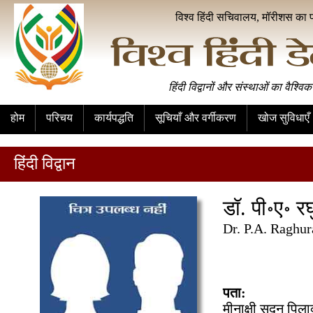
विश्व हिंदी सचिवालय, मॉरीशस का 
हिंदी विद्वानों और संस्थाओं का वैश्विक
होम
परिचय
कार्यपद्धति
सूचियाँ और वर्गीकरण
खोज सुविधाएँ
हिंदी विद्वान
डॉ. पी॰ए॰ रघ
Dr. P.A. Raghu
पता:
मीनाक्षी सदन पिला