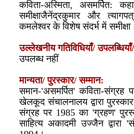
कविता-अस्मिता, असमर्पित: कहा
समीक्षाजैनेंद्रकुमार और त्य
कमलेश्वर के विशेष संदर्भ में समीक्षा
उल्लेखनीय गतिविधियाँ/ उपलब्धियाँ/
उपलब्ध नहीं
मान्यता/ पुरस्कार/ सम्मान:
समान-'असमर्पित' कविता-संग्रह पर
खेलकूद संचालनालय द्वारा पुरस्का
संग्रह पर 1985 का 'ग्रहण' पुरस
साहित्य अकादमी उज्जैन द्वारा '