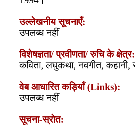
1994।
उल्लेखनीय सूचनाएँ:
उपलब्ध नहीं
विशेषज्ञता/ प्रवीणता/ रुचि के क्षेत्र:
कविता, लघुकथा, नवगीत, कहानी, स
वेब आधारित कड़ियाँ (Links):
उपलब्ध नहीं
सूचना-स्रोत: