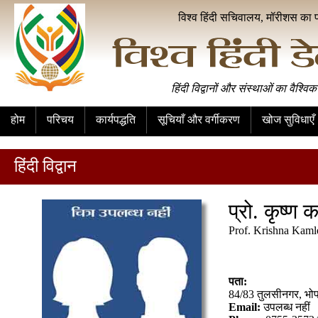
विश्व हिंदी सचिवालय, मॉरीशस का 
हिंदी विद्वानों और संस्थाओं का वैश्विक
होम
परिचय
कार्यपद्धति
सूचियाँ और वर्गीकरण
खोज सुविधाएँ
हिंदी विद्वान
प्रो. कृष्ण
Prof. Krishna Kaml
पता:
84/83 तुलसीनगर, भो
Email:
उपलब्ध नहीं