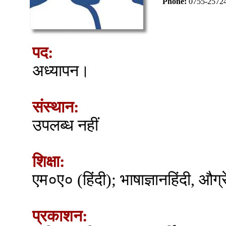
Phone:
0755-2572
पद:
अध्यापन।
संस्थान:
उपलब्ध नहीं
शिक्षा:
एम०ए० (हिंदी); भाषाज्ञानहिंदी, औग
प्रकाशन: