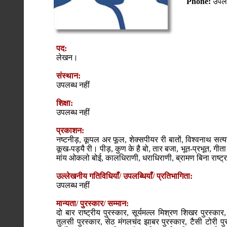
Phone:
उपलब
पद:
लेखन।
संस्थान:
उपलब्ध नहीं
शिक्षा:
उपलब्ध नहीं
प्रकाशन:
नष्टनीड़, कूपल अर फूल, शेक्सपीयर री बातों, विश्वनाथ सत्यन
कूख-पड्यै री। पीड़, कुण के है बो, तार बजा, भूत-प्रभूत, ग
मांय ओकलो बोई, कालधिराणी, धराधिराणी, ब्रामण बिना राष्ट
उल्लेखनीय गतिविधियाँ/ उपलब्धियाँ/ प्रतिभागिता:
उपलब्ध नहीं
मान्यता/ पुरस्कार/ सम्मान:
दो बार राष्ट्रीय पुरस्कार, सूर्यमल्ल मिश्रण शिखर पुरस्कार
तुलसी पुरस्कार, सेठ मंगलचंद झाबर पुरस्कार, टैसी टोरी 