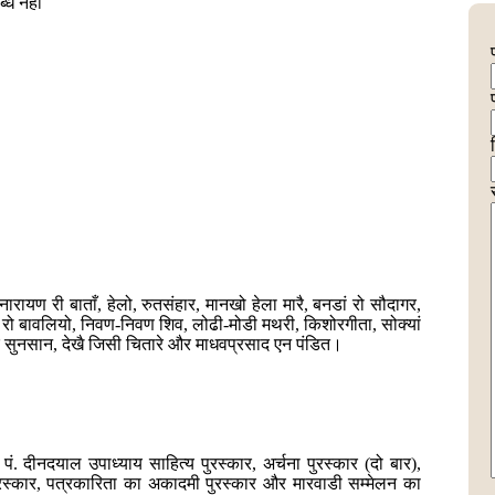
्ध नहीं
ारायण री बाताँ, हेलो, रुतसंहार, मानखो हेला मारै, बनडां रो सौदागर,
ीता रो बावलियो, निवण-निवण शिव, लोढी-मोडी मथरी, किशोरगीता, सोक्यां
्र सुनसान, देखै जिसी चितारे और माधवप्रसाद एन पंडित।
, पं. दीनदयाल उपाध्याय साहित्य पुरस्कार, अर्चना पुरस्कार (दो बार),
पुरस्कार, पत्रकारिता का अकादमी पुरस्कार और मारवाडी सम्मेलन का