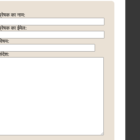
प्रेषक का नाम:
प्रेषक का ईमेल:
विषय:
संदेश: