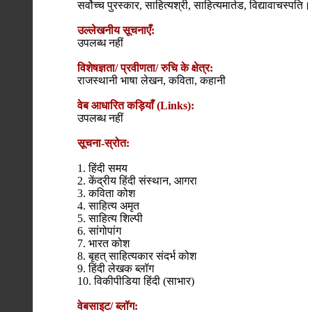
सर्वोच्च पुरस्कार, साहित्यश्री, साहित्यमार्तड, विद्यावाचस्पति।
उल्लेखनीय सूचनाएँ:
उपलब्ध नहीं
विशेषज्ञता/ प्रवीणता/ रुचि के क्षेत्र:
राजस्थानी भाषा लेखन, कविता, कहानी
वेब आधारित कड़ियाँ (Links):
उपलब्ध नहीं
सूचना-स्रोत:
1. हिंदी समय
2. केंद्रीय हिंदी संस्थान, आगरा
3. कविता कोश
4. साहित्य अमृत
5. साहित्य शिल्पी
6. सांगोपांग
7. भारत कोश
8. बृहत् साहित्यकार संदर्भ कोश
9. हिंदी लेखक ब्लॉग
10. विकीपीडिया हिंदी (साभार)
वेबसाइट/ ब्लॉग: