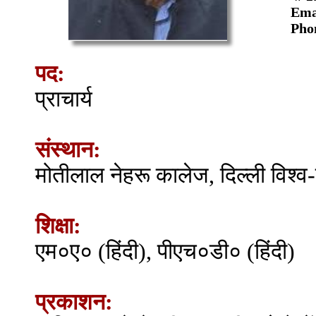
Ema
Pho
पद:
प्राचार्य
संस्थान:
मोतीलाल नेहरू कालेज, दिल्ली विश्व-
शिक्षा:
एम०ए० (हिंदी), पीएच०डी० (हिंदी)
प्रकाशन: