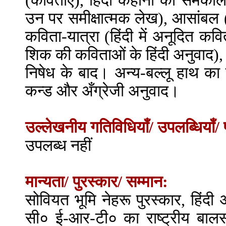
(कविताएँ), हिंदी कहानी का समकाल
उन पर समीक्षात्मक लेख), आसांबल (
कविता-यात्रा (हिंदी में अनूदित कव
शिक की कविताओं के हिंदी अनुवाद),
निषेध के बाद। अन्य-बल्लू हाथ का
कन्ड और अँग्रेजी अनुवाद।
उल्लेखनीय गतिविधियाँ/ उपलब्धियाँ/ 
उपलब्ध नहीं
मान्यता/ पुरस्कार/ सम्मान:
सोवियत भूमि नेहरू पुरस्कार, हिंदी 
सी० ई-आर-टी० का राष्ट्रीय बालसा