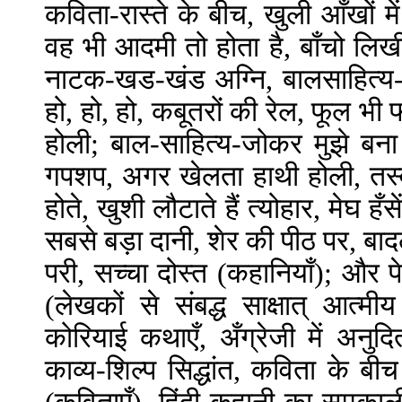
कविता-रास्ते के बीच, खुली आँखों म
वह भी आदमी तो होता है, बाँचो लिखी
नाटक-खड-खंड अग्नि, बालसाहित्य-ज
हो, हो, हो, कबूतरों की रेल, फूल भ
होली; बाल-साहित्य-जोकर मुझे बना
गपशप, अगर खेलता हाथी होली, तस्व
होते, खुशी लौटाते हैं त्योहार, मेघ 
सबसे बड़ा दानी, शेर की पीठ पर, बाद
परी, सच्चा दोस्त (कहानियाँ); और 
(लेखकों से संबद्ध साक्षात् आत्म
कोरियाई कथाएँ, अँग्रेजी में अनु
काव्य-शिल्प सिद्धांत, कविता के बी