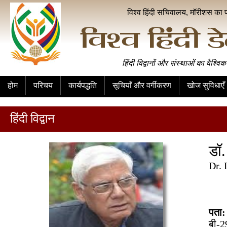
विश्व हिंदी सचिवालय, मॉरीशस का 
हिंदी विद्वानों और संस्थाओं का वैश्विक
होम
परिचय
कार्यपद्धति
सूचियाँ और वर्गीकरण
खोज सुविधाएँ
हिंदी विद्वान
डॉ.
Dr.
पता:
बी-2