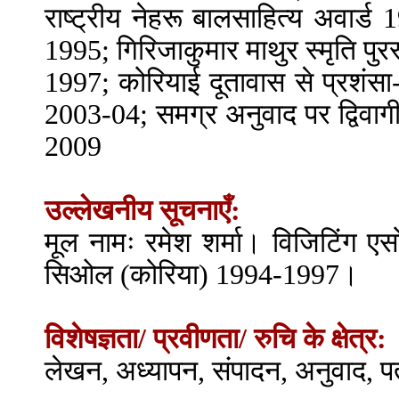
राष्ट्रीय नेहरू बालसाहित्य अवार्ड 
1995; गिरिजाकुमार माथुर स्मृति पुरस
1997; कोरियाई दूतावास से प्रशंसा-
2003-04; समग्र अनुवाद पर द्विवागी
2009
उल्लेखनीय सूचनाएँ:
मूल नामः रमेश शर्मा। विजिटिंग एस
सिओल (कोरिया) 1994-1997।
विशेषज्ञता/ प्रवीणता/ रुचि के क्षेत्र:
लेखन, अध्यापन, संपादन, अनुवाद, प