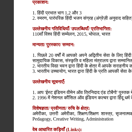
प्रकाशन:
1. हिंदी प्रभात भाग 1,2 और 3
2. स्मरण, पारंपरिक हिंदी भजन संग्रह (अंग्रेज़ी अनुवाद सहित
उल्लेखनीय गतिविधियाँ/ उपलब्धियाँ/ प्रतिभागिता:
110वाँ विश्व हिंदी सम्मेलन, 2015, भोपाल, भारत
मान्यता/ पुरस्कार/ सम्मान:
1. पिछले 20 वर्षों में आपको अपने अद्वितीय सेवा के लिए हिं
सामुदायिक विकास, संस्कृति व महिला मंत्रालय द्वारा सम्मानि
2. भारतीय विद्या भवन द्वारा हिंदी के क्षेत्र में आपके सराहन
3. भारतीय उच्चायोग, भारत द्वारा हिंदी के प्रति आपकी सेवा
उल्लेखनीय सूचनाएँ:
1. आप 'ईस्ट इंडियन वीमेन ऑव त्रिनिदाद एंड टोबैगो' पुस्तक में
2. 1996 में नेशनल कौंसिल ऑव इंडियन कल्चर द्वारा हिंदू धर्
विशेषज्ञता/ प्रवीणता/ रुचि के क्षेत्र:
अमेरीका, उत्तरी अमेरीका, शिक्षण/शिक्षण शास्त्र, सृज
Pedagogy, Creative Writing, Administration
वेब आधारित कड़ियाँ (Links):