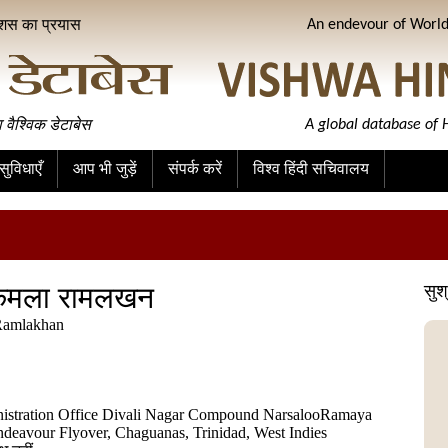
ीशस का प्रयास
An endevour of World 
ा वैश्विक डेटाबेस
A global database of H
ुविधाएँ
आप भी जुड़ें
संपर्क करें
विश्व हिंदी सचिवालय
 कमला रामलखन
सुश
Ramlakhan
stration Office Divali Nagar Compound NarsalooRamaya
deavour Flyover, Chaguanas, Trinidad, West Indies