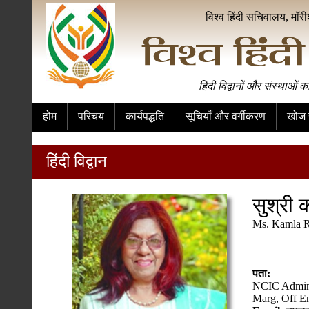
विश्व हिंदी सचिवालय, मॉर
हिंदी विद्वानों और संस्थाओं क
होम
परिचय
कार्यपद्धति
सूचियाँ और वर्गीकरण
खोज स
हिंदी विद्वान
सुश्री
Ms. Kamla 
पता:
NCIC Admini
Marg, Off En