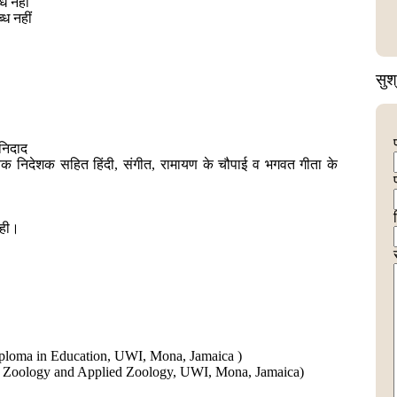
ध नहीं
ध नहीं
सुश
निदाद
हायक निदेशक सहित हिंदी, संगीत, रामायण के चौपाई व भगवत गीता के
 रही।
का (Diploma in Education, UWI, Mona, Jamaica )
, (Bsc Zoology and Applied Zoology, UWI, Mona, Jamaica)