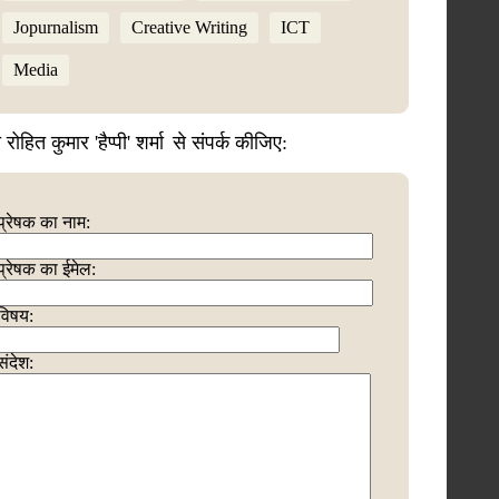
Jopurnalism
Creative Writing
ICT
Media
 रोहित कुमार 'हैप्पी' शर्मा
से संपर्क कीजिए:
प्रेषक का नाम:
प्रेषक का ईमेल:
विषय:
संदेश: