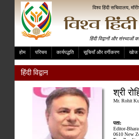
विश्व हिंदी सचिवालय, मॉर
हिंदी विद्वानों और संस्थाओं क
होम
परिचय
कार्यपद्धति
सूचियाँ और वर्गीकरण
खोज स
हिंदी विद्वान
श्री रोहि
Mr. Rohit K
पता:
Editor-Bhara
0610 New Z