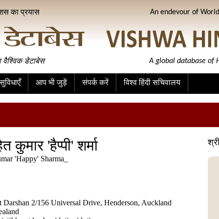
ीशस का प्रयास
An endevour of World 
ा वैश्विक डेटाबेस
A global database of H
ुविधाएँ
आप भी जुड़ें
संपर्क करें
विश्व हिंदी सचिवालय
त कुमार 'हैप्पी' शर्मा
श्री
umar 'Happy' Sharma_
t Darshan 2/156 Universal Drive, Henderson, Auckland
ealand