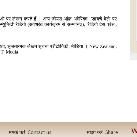
ओं पर लेखन करते हैं । आप 'वॉयस ऑफ़ अमेरिका', 'डायचे वेले' पर
'कम्युनिटी' रेडियो (सर्वश्रेठ कार्यक्रम से सम्मानित), 'रेडियो देस-प्रेस',
रकारिता, सृजनात्मक लेखन सूचना प्रौद्योगिकी, मीडिया । New Zealand,
ICT, Media
W