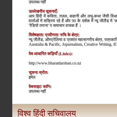
उपलब्ध नहीं
उल्लेखनीय सूचनाएँ:
आप हिंदी में कविता, ग़ज़ल, कहानी और लघु-कथा जैसी विधा
वार्ताओं में सक्रिय रहे हैं और 90 के दर्शक में न्यू जीलैंड में 
'रेडियो तराना' प समाचार वाचक हैं ।
विशेषज्ञता/ प्रवीणता/ रुचि के क्षेत्र:
न्यू जीलैंड, ऑस्ट्रेलिया व प्रशांत महासागरीय क्षेत्र, पत्
Australia & Pacific, Jopurnalism, Creative Writing, 
वेब आधारित कड़ियाँ (Links):
http://www.bharatdarshan.co.nz
सूचना-स्रोत:
इमेल
वेबसाइट/ ब्लॉग:
उपलब्ध नहीं
विश्व हिंदी सचिवालय