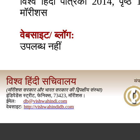
विश्व हिंदी पत्रिका 2014, पृष्ठ
मॉरीशस
वेबसाइट/ ब्लॉग:
उपलब्ध नहीं
विश्व हिंदी सचिवालय
(
मॉरीशस सरकार और भारत सरकार की द्विपक्षीय संस्था
)
इंडिपेंडेंस स्ट्रीट, फेनिक्स, 73423, मॉरीशस।
ईमेलः
db@vishwahindi.com
वेबसाइटः
http://vishwahindidb.com