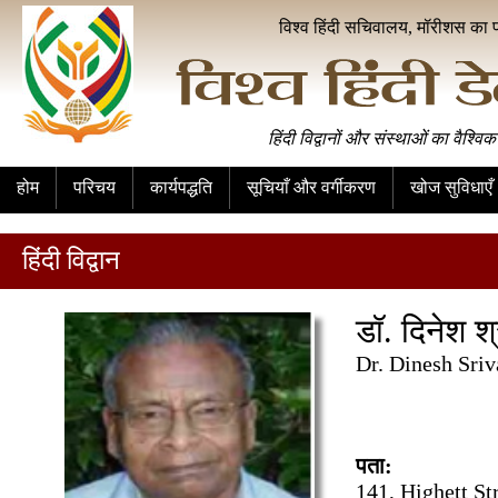
विश्व हिंदी सचिवालय, मॉरीशस का 
हिंदी विद्वानों और संस्थाओं का वैश्विक
होम
परिचय
कार्यपद्धति
सूचियाँ और वर्गीकरण
खोज सुविधाएँ
हिंदी विद्वान
डॉ. दिनेश श
Dr. Dinesh Sriv
पता:
141, Highett St