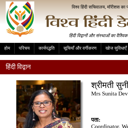
विश्व हिंदी सचिवालय, मॉरीशस का 
हिंदी विद्वानों और संस्थाओं का वैश्विक
होम
परिचय
कार्यपद्धति
सूचियाँ और वर्गीकरण
खोज सुविधाएँ
हिंदी विद्वान
श्रीमती सुन
Mrs Sunita Dev
पता:
Coordinator, W