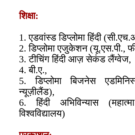
शिक्षा:
1. एडवांस्ड डिप्लोमा हिंदी (सी.एच
2. डिप्लोमा एजुकेशन (यू.एस.पी., फ
3. टीचिंग हिंदी आज़ सेकंड लैंग्वेज,
4. बी.ए.,
5. डिप्लोमा बिजनेस एडमिनिस्ट
न्यूज़ीलैंड),
6. हिंदी अभिविन्यास (महात्मा
विश्वविद्यालय)