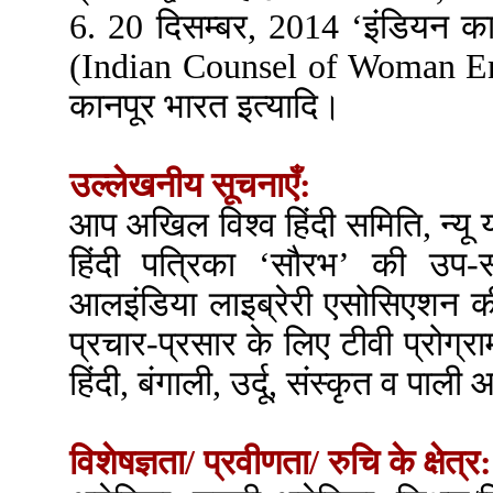
6. 20 दिसम्बर, 2014 ‘इंडियन का
(Indian Counsel of Woman Entr
कानपूर भारत इत्यादि।
उल्लेखनीय सूचनाएँ:
आप अखिल विश्व हिंदी समिति, न्यू 
हिंदी पत्रिका ‘सौरभ’ की उप-
आलइंडिया लाइब्रेरी एसोसिएशन की स
प्रचार-प्रसार के लिए टीवी प्रोग्र
हिंदी, बंगाली, उर्दू, संस्कृत व पाली आ
विशेषज्ञता/ प्रवीणता/ रुचि के क्षेत्र: