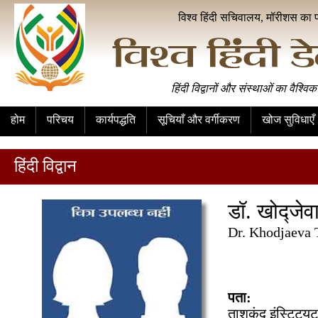
विश्व हिंदी सचिवालय, मॉरीशस का 
हिंदी विद्वानों और संस्थाओं का वैश्विक
होम
परिचय
कार्यपद्धति
सूचियाँ और वर्गीकरण
खोज सुविधाएँ
हिंदी विद्वान
डॉ. खोद्जे
Dr. Khodjaeva
पता:
ताशकंद इंस्टिट्