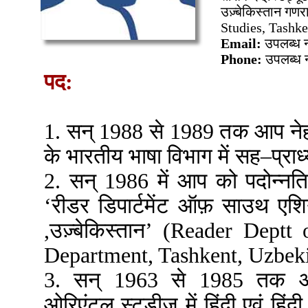
उज़्बेकिस्तान गणर
Studies, Tashke
Email:
उपलब्ध न
Phone:
उपलब्ध न
पद:
1. सन् 1988 से 1989 तक आप नेहरु
के भारतीय भाषा विभाग में सह–प्राध्
2. सन् 1986 में आप को पदोन्न
‘रीडर डिपार्टमेंट ऑफ़ साउथ एशिया
,उज़्बेकिस्तान’ (Reader Dept
Department, Tashkent, Uzbekist
3. सन् 1963 से 1985 तक आप
ओरिएंटल स्टडीज़ में हिंदी एवं हिंदी