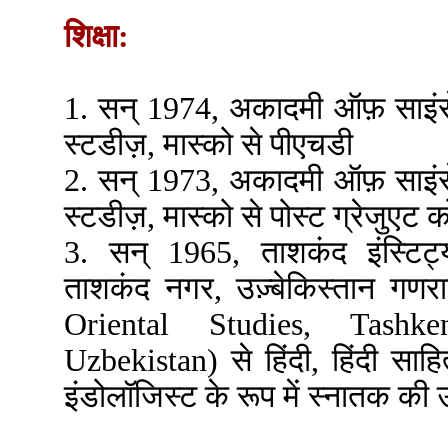
शिक्षा:
1. सन् 1974, अकादमी ऑफ़ साइंस
स्टडीज़, मास्को से पीएचडी
2. सन् 1973, अकादमी ऑफ़ साइंस
स्टडीज़, मास्को से पोस्ट ग्रेजुएट को
3. सन् 1965, ताशकंद इंस्टि
ताशकंद नगर, उज़्बेकिस्तान गणरा
Oriental Studies, Tashk
Uzbekistan) से हिंदी, हिंदी साहित
इंडोलॉजिस्ट के रूप में स्नातक की