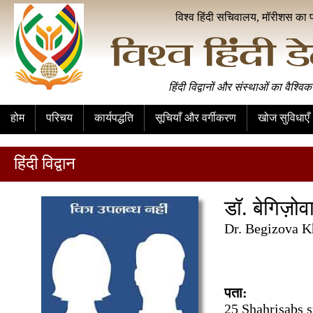
विश्व हिंदी सचिवालय, मॉरीशस का 
हिंदी विद्वानों और संस्थाओं का वैश्विक
होम
परिचय
कार्यपद्धति
सूचियाँ और वर्गीकरण
खोज सुविधाएँ
हिंदी विद्वान
डॉ. बेगिज़ोव
Dr. Begizova K
पता:
25 Shahrisabs s