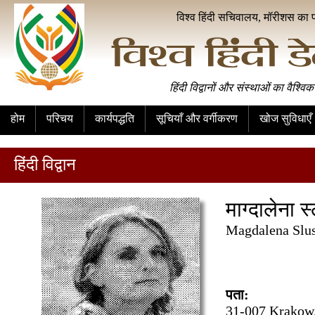
विश्व हिंदी सचिवालय, मॉरीशस का 
हिंदी विद्वानों और संस्थाओं का वैश्विक
होम
परिचय
कार्यपद्धति
सूचियाँ और वर्गीकरण
खोज सुविधाएँ
हिंदी विद्वान
माग्दालेना स
Magdalena Slu
पता:
31-007 Krakow