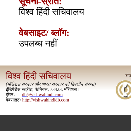
सूचना-स्रोत:
विश्व हिंदी सचिवालय
वेबसाइट/ ब्लॉग:
उपलब्ध नहीं
विश्व हिंदी सचिवालय
(
मॉरीशस सरकार और भारत सरकार की द्विपक्षीय संस्था
)
इंडिपेंडेंस स्ट्रीट, फेनिक्स, 73423, मॉरीशस।
ईमेलः
db@vishwahindi.com
वेबसाइटः
http://vishwahindidb.com