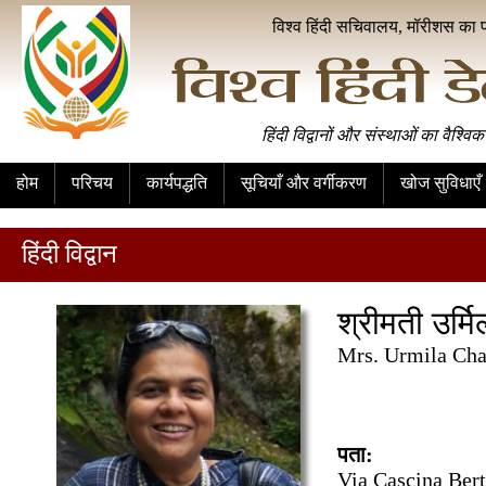
विश्व हिंदी सचिवालय, मॉरीशस का 
हिंदी विद्वानों और संस्थाओं का वैश्विक
होम
परिचय
कार्यपद्धति
सूचियाँ और वर्गीकरण
खोज सुविधाएँ
हिंदी विद्वान
श्रीमती उर्मि
Mrs. Urmila Cha
पता:
Via Cascina Ber