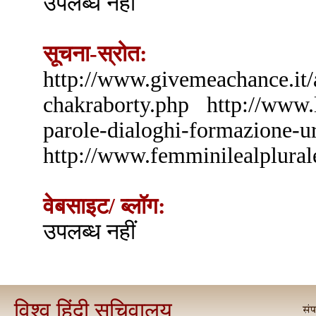
उपलब्ध नहीं
सूचना-स्रोत:
http://www.givemeachance.it
chakraborty.php http://www.le
parole-dialoghi-formazione-u
http://www.femminilealplurale
वेबसाइट/ ब्लॉग:
उपलब्ध नहीं
विश्व हिंदी सचिवालय