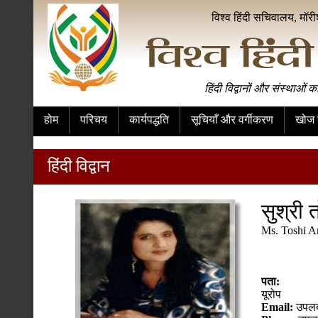
विश्व हिंदी सचिवालय, मॉर
हिंदी विद्वानों और संस्थाओं क
होम
परिचय
कार्यपद्धति
सूचियाँ और वर्गीकरण
खोज स
हिंदी विद्वान
सुश्री 
Ms. Toshi A
पता:
यूरोप
Email:
उपलब्