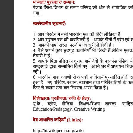
मान्यता/ पुरस्कार/ सम्मान:
पंजाब शिक्षा-विभाग के तरुण परिषद की ओर से आयोजित कवि
गया।
उल्लेखनीय सूचनाएँ:
1. आप ब्रिटेन मे बसी भारतीय मूल की हिंदी लेखिका हैं।
2. आप श्रृंगार रस की कवयित्री हैं। आपके गीतों में प्रेम एवं श्
3. आपकी भाषा सरल, पठनीय एवं सुरीली होती है।
4. वैसे आपने कुछ छुटपुट कहानियाँ भी लिखी हैं लेकिन मूलत:
तैयारी में हैं।
5. आपके पिता पंडित आशुराम आर्य वेदों के प्रकांड पंडित थे, 
राष्ट्रपति द्वारा सम्मानित किये गए। अपने घर में अध्ययन च
रही।
6. भारतीय आकाशवाणी से आपकी कवितायेँ प्रसारित होती रही ह
हुआ है। नए परिवेश, स्थान, व्यवधान तथा परिस्थितियों के 
फिर से कलम उठा कर लिखना आरंभ किया है।
विशेषज्ञता/ प्रवीणता/ रुचि के क्षेत्र:
यू.के., यूरोप, मीडिया, शिक्षण/शिक्षण शास्त्र, 
Education/Pedagogy, Creative Writing
वेब आधारित कड़ियाँ (Links):
http://hi.wikipedia.org/wiki