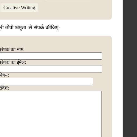
Creative Writing
्री तोषी अमृता
से संपर्क कीजिए:
प्रेषक का नाम:
प्रेषक का ईमेल:
विषय:
संदेश: