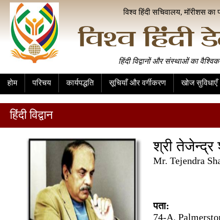
विश्व हिंदी सचिवालय, मॉरीशस का 
हिंदी विद्वानों और संस्थाओं का वैश्विक
होम
परिचय
कार्यपद्धति
सूचियाँ और वर्गीकरण
खोज सुविधाएँ
हिंदी विद्वान
श्री तेजेन्द्र 
Mr. Tejendra Sh
पता:
74-A, Palmerst