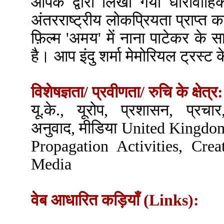
आपके द्वारा लिखा गया धारावाहिक 
अंतरराष्ट्रीय लोकप्रियता प्राप्त क
फ़िल्म 'अमय' में नाना पाटेकर के 
है। आप इंदु शर्मा मेमोरियल ट्रस्ट 
विशेषज्ञता/ प्रवीणता/ रुचि के क्षेत्र:
यू.के., यूरोप, प्रशासन, प्रचा
अनुवाद, मीडिया United Kingdo
Propagation Activities, Crea
Media
वेब आधारित कड़ियाँ (Links):