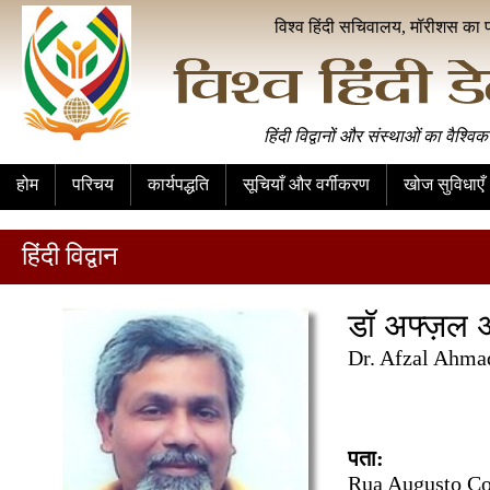
विश्व हिंदी सचिवालय, मॉरीशस का 
हिंदी विद्वानों और संस्थाओं का वैश्विक
होम
परिचय
कार्यपद्धति
सूचियाँ और वर्गीकरण
खोज सुविधाएँ
हिंदी विद्वान
डॉ अफ्ज़ल 
Dr. Afzal Ahma
पता:
Rua Augusto Cos