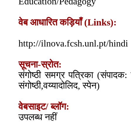
Education/Pedagogy
वेब आधारित कड़ियाँ (Links):
http://ilnova.fcsh.unl.pt/hindi
सूचना-स्रोत:
संगोष्ठी समग्र पत्रिका (संपादक: 
संगोष्ठी,वय्यादोलिद, स्पेन)
वेबसाइट/ ब्लॉग:
उपलब्ध नहीं