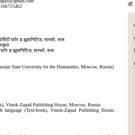
ragazi@gmail.com
डॉ. 
9166715462
सिटी फॉर ड ह्यूमानिटिज़, मास्को, रूस
 स्कूल
 फॉर ड ह्यूमानिटिज़, मास्को, रूस
 (Russian State University for the Humanities, Moscow, Russia)
ok), Vistok-Zapad Publishing House, Moscow, Russia
i language (Text-book), Vistok-Zapad Publishing House,