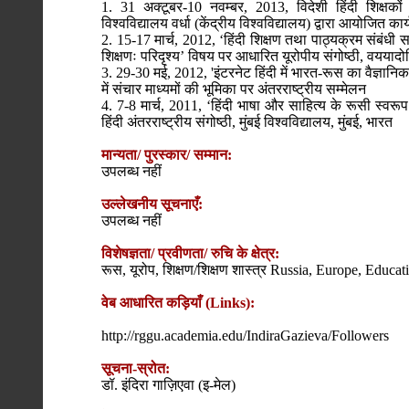
1. 31 अक्टूबर-10 नवम्बर, 2013, विदेशी हिंदी शिक्षकों 
विश्वविद्यालय वर्धा (केंद्रीय विश्वविद्यालय) द्वारा आयोजित कार
2. 15-17 मार्च, 2012, ‘हिंदी शिक्षण तथा पाठ्यक्रम संबंधी स
शिक्षणः परिदृश्य’ विषय पर आधारित यूरोपीय संगोष्ठी, वययादोल
3. 29-30 मई, 2012, 'इंटरनेट हिंदी में भारत-रूस का वैज्ञानि
में संचार माध्यमों की भूमिका पर अंतरराष्ट्रीय सम्मेलन
4. 7-8 मार्च, 2011, ‘हिंदी भाषा और साहित्य के रूसी स्वरू
हिंदी अंतरराष्ट्रीय संगोष्ठी, मुंबई विश्वविद्यालय, मुंबई, भारत
मान्यता/ पुरस्कार/ सम्मान:
उपलब्ध नहीं
उल्लेखनीय सूचनाएँ:
उपलब्ध नहीं
विशेषज्ञता/ प्रवीणता/ रुचि के क्षेत्र:
रूस, यूरोप, शिक्षण/शिक्षण शास्त्र Russia, Europe, Educ
वेब आधारित कड़ियाँ (Links):
http://rggu.academia.edu/IndiraGazieva/Followers
सूचना-स्रोत:
डॉ. इंदिरा गाज़िएवा (इ-मेल)