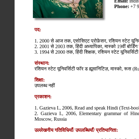
Email:
indi
Phone:
+7 
पद:
1. 2000 से आज तक, एसोसिएट प्रोफ़ेसर, रशियन स्टेट यूनिवर्
2. 2001 से 2003 तक, हिंदी अध्यापिका, मास्को 19वीं बोर्डिंग
3. 1994 से 2000 तक, हिंदी शिक्षक, रशियन स्टेट यूनिवर्सिटी
संस्थान:
रशियन स्टेट यूनिवर्सिटी फॉर ड ह्यूमानिटिज़, मास्को, रूस
शिक्षा:
उपलब्ध नहीं
प्रकाशन:
1. Gazieva I., 2006, Read and speak Hindi (Text-bo
2. Gazieva I., 2006, Elementary grammar of Hind
Moscow, Russia
उल्लेखनीय गतिविधियाँ/ उपलब्धियाँ/ प्रतिभागिता: