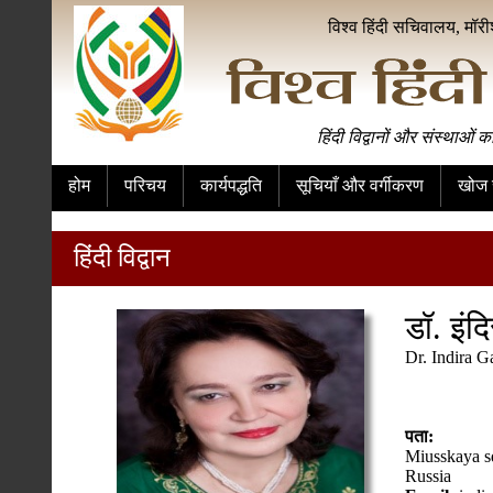
विश्व हिंदी सचिवालय, मॉर
हिंदी विद्वानों और संस्थाओं क
होम
परिचय
कार्यपद्धति
सूचियाँ और वर्गीकरण
खोज स
हिंदी विद्वान
डॉ. इंद
Dr. Indira G
पता:
Miusskaya s
Russia