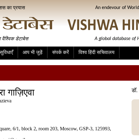
ीशस का प्रयास
An endevour of World 
ा वैश्विक डेटाबेस
A global database of H
ुविधाएँ
आप भी जुड़ें
संपर्क करें
विश्व हिंदी सचिवालय
िरा गाज़िएवा
डॉ. 
azieva
quare, 6/1, block 2, room 203, Moscow, GSP-3, 125993,