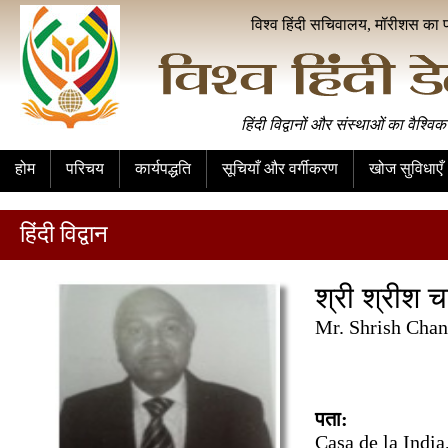
विश्व हिंदी सचिवालय, मॉरीशस का 
हिंदी विद्वानों और संस्थाओं का वैश्विक
होम
परिचय
कार्यपद्धति
सूचियाँ और वर्गीकरण
खोज सुविधाएँ
हिंदी विद्वान
श्री श्रीश 
Mr. Shrish Chan
पता:
Casa de la Indi