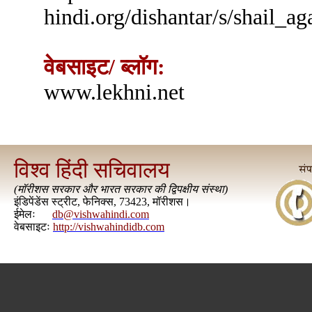
hindi.org/dishantar/s/shail_ag
वेबसाइट/ ब्लॉग:
www.lekhni.net
विश्व हिंदी सचिवालय
(
मॉरीशस सरकार और भारत सरकार की द्विपक्षीय संस्था
)
इंडिपेंडेंस स्ट्रीट, फेनिक्स, 73423, मॉरीशस।
ईमेलः
db@vishwahindi.com
वेबसाइटः
http://vishwahindidb.com