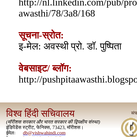
http://nl.linkedin.com/pub/pro
awasthi/78/3a8/168
सूचना-स्रोत:
इ-मेल: अवस्थी प्रो. डॉ. पुष्पिता
वेबसाइट/ ब्लॉग:
http://pushpitaawasthi.blogspo
विश्व हिंदी सचिवालय
(
मॉरीशस सरकार और भारत सरकार की द्विपक्षीय संस्था
)
इंडिपेंडेंस स्ट्रीट, फेनिक्स, 73423, मॉरीशस।
ईमेलः
db@vishwahindi.com