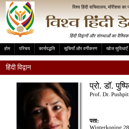
विश्व हिंदी सचिवालय, मॉरीशस का 
हिंदी विद्वानों और संस्थाओं का वैश्विक
होम
परिचय
कार्यपद्धति
सूचियाँ और वर्गीकरण
खोज सुविधाएँ
हिंदी विद्वान
प्रो. डॉ. पुष्
Prof. Dr. Pushpi
पता:
Winterkoning 28