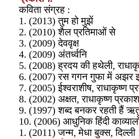
कविता संग्रह :
1. (2013) तुम हो मुझें
2. (2010) शैल प्रतिमाओं से
3. (2009) देववृक्ष
4. (2009) अंतर्ध्वनि
5. (2008) ह्रदय की हथेली, राधाक
6. (2007) रस गगन गुफा में अझर 
7. (2005) ईश्वराशीष, राधाकृष्ण प
8. (2002) अक्षत, राधाकृष्ण प्रका
9. (1997) शब्द बनकर रहती हैं ऋ
10. (2006) आधुनिक हिंदी काव्यालो
1. (2011) जन्म, मेधा बुक्स, दिल्ली