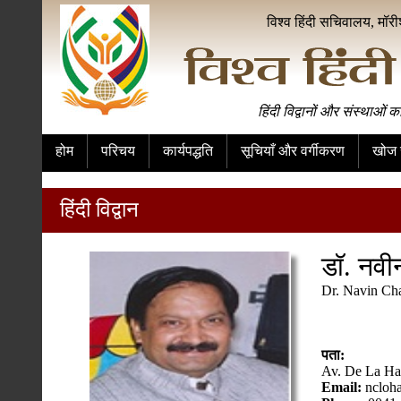
विश्व हिंदी सचिवालय, मॉर
हिंदी विद्वानों और संस्थाओं क
होम
परिचय
कार्यपद्धति
सूचियाँ और वर्गीकरण
खोज स
हिंदी विद्वान
डॉ. नवीन
Dr. Navin Ch
पता:
Av. De La Ha
Email:
ncloh