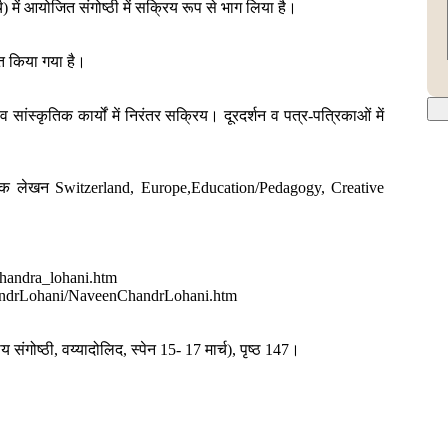
्च) में आयोजित संगोष्ठी में सक्रिय रूप से भाग लिया है।
कृत किया गया है।
 व सांस्कृतिक कार्यों में निरंतर सक्रिय। दूरदर्शन व पत्र-पत्रिकाओं में
ृजनात्मक लेखन Switzerland, Europe,Education/Pedagogy, Creative
chandra_lohani.htm
ndrLohani/NaveenChandrLohani.htm
 संगोष्ठी, वय्यादोलिद, स्पेन 15- 17 मार्च), पृष्ठ 147।