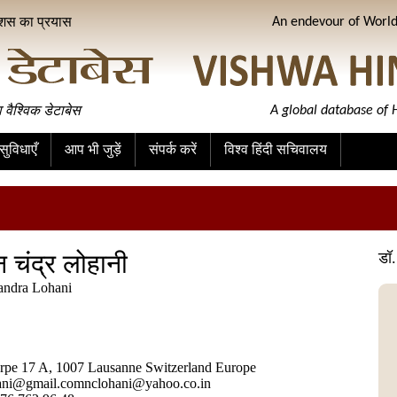
ीशस का प्रयास
An endevour of World 
ा वैश्विक डेटाबेस
A global database of H
ुविधाएँ
आप भी जुड़ें
संपर्क करें
विश्व हिंदी सचिवालय
 चंद्र लोहानी
डॉ.
andra Lohani
rpe 17 A, 1007 Lausanne Switzerland Europe
ani@gmail.comnclohani@yahoo.co.in