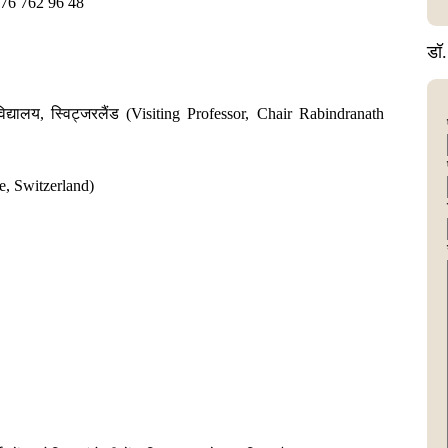
76 762 96 48
डॉ.
्वविद्यालय, स्विट्जरलैंड (Visiting Professor, Chair Rabindranath
ne, Switzerland)