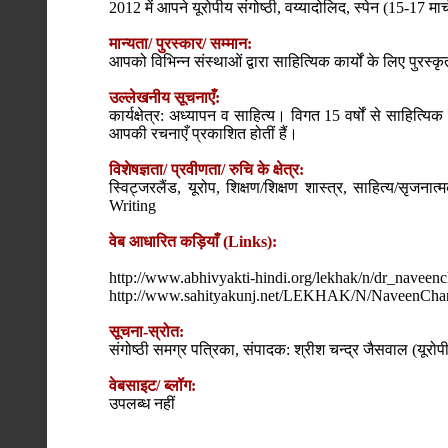
2012 में आपने यूरोपीय संगोष्ठी, वय्यादोलिद, स्पेन (15-17 मार
मान्यता/ पुरस्कार/ सम्मान:
आपको विभिन्न संस्थाओं द्वारा साहित्यिक कार्यों के लिए पुरस्
उल्लेखनीय सूचनाएँ:
कार्यक्षेत्र: अध्यापन व साहित्य। विगत 15 वर्षों से साहित्यिक
आपकी रचनाएँ प्रकाशित होतीं हैं।
विशेषज्ञता/ प्रवीणता/ रुचि के क्षेत्र:
स्विट्जरलैंड, यूरोप, शिक्षण/शिक्षण शास्त्र, साहित्य/स
Writing
वेब आधारित कड़ियाँ (Links):
http://www.abhivyakti-hindi.org/lekhak/n/dr_naveen
http://www.sahityakunj.net/LEKHAK/N/NaveenCha
सूचना-स्रोत:
संगोष्ठी समग्र पत्रिका, संपादक: श्रीश चन्द्र जैसवाल (यूरोपीय
वेबसाइट/ ब्लॉग:
उपलब्ध नहीं