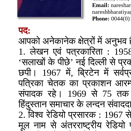
Email:
naresha
nareshbharatiy
Phone:
0044(0)
पद:
आपको अनेकानेक क्षेत्रों में अनुभव ह
1. लेखन एवं पत्रकारिता : 195
‘सलाखों के पीछे’ नई दिल्ली से प्रक
छपी। 1967 में, ब्रिटेन में सर्वप्र
पत्रिका चेतक का प्रकाशन आरम
संपादक रहे। 1969 से 75 तक भ
हिंदुस्तान समाचार के लन्दन संवाद
2. विश्व रेडियो प्रसारक : 1967 
मूल नाम से अंतरराष्ट्रीय रेडियो