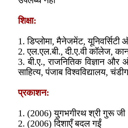
उपलब्ध नहीं
शिक्षा:
1. डिप्लोमा, मैनेजमेंट, यूनिवर्सिटी
2. एल.एल.बी., दी.ए.वी कॉलेज, का
3. बी.ए., राजनितिक विज्ञान और अंग
साहित्य, पंजाब विश्वविद्यालय, चंडी
प्रकाशन:
1. (2006) युगभगीरथ श्री गुरू जी
2. (2006) दिशाएँ बदल गईं