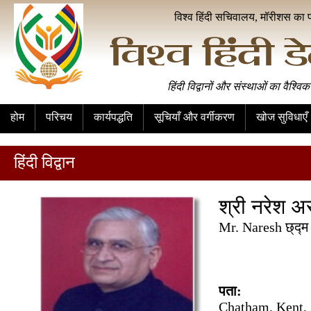
विश्व हिंदी सचिवालय, मॉरीशस का 
हिंदी विद्वानों और संस्थाओं का वैश्विक
होम
परिचय
कार्यपद्धति
सूचियाँ और वर्गीकरण
खोज सुविधाएँ
हिंदी विद्वान
श्री नरेश अ
Mr. Naresh छ्द्म 
पता:
Chatham, Kent,