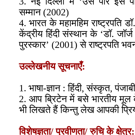
3. नई दिल्ली में ‘उस पार इस पा
सम्मान (2002)
4. भारत के महामहिम राष्ट्रपति डॉ. 
केंद्रीय हिंदी संस्थान के ‘डॉ. जॉर्ज
पुरस्कार’ (2001) से राष्ट्रपति भवन
उल्लेखनीय सूचनाएँ:
1. भाषा-ज्ञान : हिंदी, संस्कृत, पंजाब
2. आप ब्रिटेन में बसे भारतीय मूल
भी लिखते हैं किन्तु लेख आपकी प्रि
विशेषज्ञता/ प्रवीणता/ रुचि के क्षेत्र: